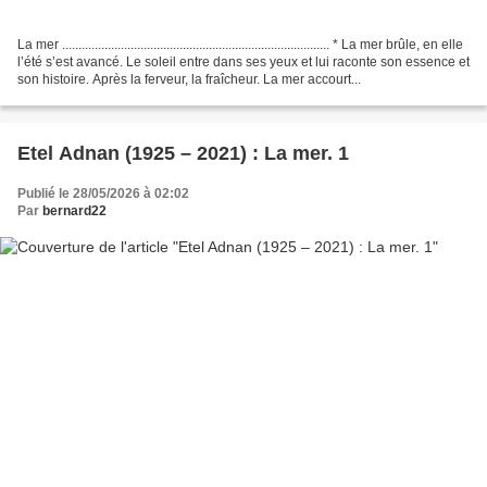
La mer .................................................................................. * La mer brûle, en elle
l’été s’est avancé. Le soleil entre dans ses yeux et lui raconte son essence et
son histoire. Après la ferveur, la fraîcheur. La mer accourt...
Etel Adnan (1925 – 2021) : La mer. 1
Publié le 28/05/2026 à 02:02
Par
bernard22