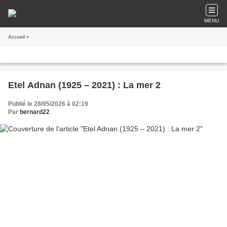
MENU
Accueil
»
Etel Adnan (1925 – 2021) : La mer 2
Publié le 28/05/2026 à 02:19
Par
bernard22