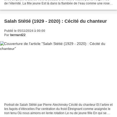
de l’éternité. La fille jeune Est là dans la flambée de l’eau comme une rose
L’homme s’arrête et la regarde...
Salah Stétié (1929 - 2020) : Cécité du chanteur
Publié le 05/11/2024 à 00:00
Par
bernard22
Portrait de Salah Stétié par Pierre Alechinsky Cécité du chanteur Et l’arbre et
les fagots d’étincelles Par centration du froid Étreignant comme araignée le
non tenu Où nous aimons en lente rotation Le nu de jeune fille En qui se