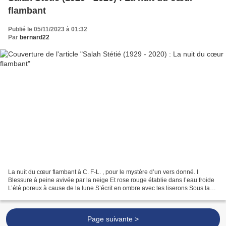
flambant
Publié le 05/11/2023 à 01:32
Par
bernard22
La nuit du cœur flambant à C. F-L. , pour le mystère d’un vers donné. I
Blessure à peine avivée par la neige Et rose rouge établie dans l’eau froide
L’été poreux à cause de la lune S’écrit en ombre avec les liserons Sous la
flambée ensoleillée des flèches...
Page suivante >