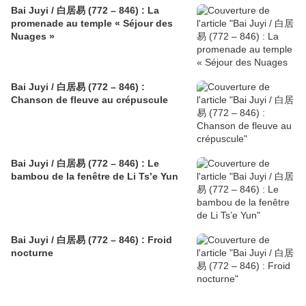
Bai Juyi / 白居易 (772 – 846) : La
promenade au temple « Séjour des
Nuages »
Bai Juyi / 白居易 (772 – 846) :
Chanson de fleuve au crépuscule
Bai Juyi / 白居易 (772 – 846) : Le
bambou de la fenêtre de Li Ts’e Yun
Bai Juyi / 白居易 (772 – 846) : Froid
nocturne