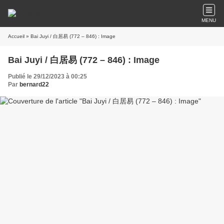
MENU
Accueil
» Bai Juyi / 白居易 (772 – 846) : Image
Bai Juyi / 白居易 (772 – 846) : Image
Publié le 29/12/2023 à 00:25
Par
bernard22