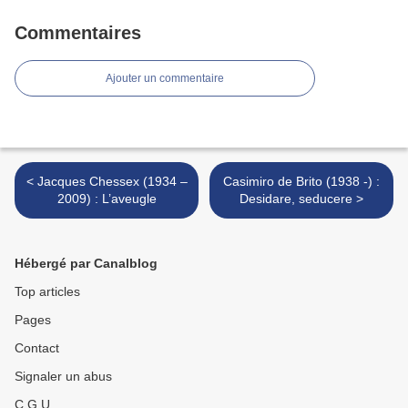
Commentaires
Ajouter un commentaire
< Jacques Chessex (1934 –
Casimiro de Brito (1938 -) :
2009) : L’aveugle
Desidare, seducere >
Hébergé par Canalblog
Top articles
Pages
Contact
Signaler un abus
C.G.U.