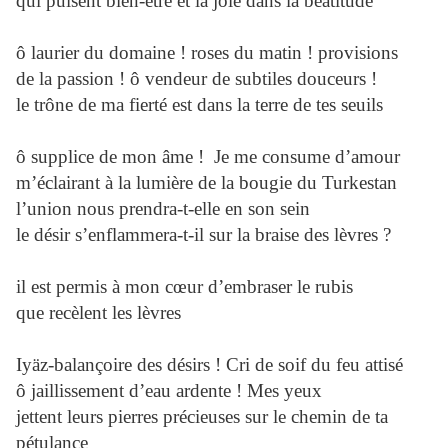
qui puisent bien-être et la joie dans la béatitude
ô laurier du domaine ! roses du matin ! provisions
de la passion ! ô vendeur de subtiles douceurs !
le trône de ma fierté est dans la terre de tes seuils
ô supplice de mon âme ! Je me consume d’amour
m’éclairant à la lumière de la bougie du Turkestan
l’union nous prendra-t-elle en son sein
le désir s’enflammera-t-il sur la braise des lèvres ?
il est permis à mon cœur d’embraser le rubis
que recèlent les lèvres
Iyäz-balançoire des désirs ! Cri de soif du feu attisé
ô jaillissement d’eau ardente ! Mes yeux
jettent leurs pierres précieuses sur le chemin de ta
pétulance