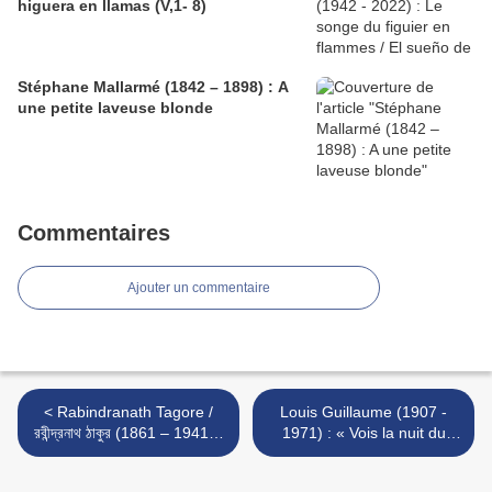
higuera en llamas (V,1- 8)
Stéphane Mallarmé (1842 – 1898) : A
une petite laveuse blonde
Commentaires
Ajouter un commentaire
< Rabindranath Tagore /
Louis Guillaume (1907 -
রবীন্দ্রনাথ ঠাকুর (1861 – 1941) :
1971) : « Vois la nuit du
« Mes chants... »
cheval... » >