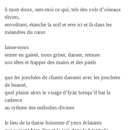
ô mon doux, sers-moi ce qui, tels des vols d’oiseaux
divins,
envoûtant, étanche la soif et erre ici et là dans les
méandres du cœur
laisse-nous
entrer en gaieté, nous griser, danser, remuer
nos têtes et frapper des mains et des pieds
que les jonchées de chants dansent avec les jonchées
de beauté,
quel plaisir alors le visage d’Iyäz lorsqu’il bat la
cadence
au rythme des mélodies divines
le lieu de la danse foisonne d’yeux éclatants