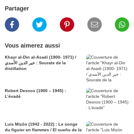
Partager
Vous aimerez aussi
Khayr al-Din al-Asadi (1900- 1971) /
خير الدين الأسدي : Sourate de la
distillation
Robert Desnos (1900 – 1945) :
L’évadé
Luis Mizón (1942 - 2022) : Le songe
du figuier en flammes / El sueño de la