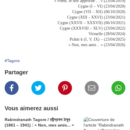
« Poète, le soir approche ... » (23/04/2019)
Cygne (I – VI) (23/04/2020)
Cygne (VII – XII) (06/10/2020)
Cygne (XIII - XXVI) (23/04/2021)
Cygne (XXVII – XXXVII) (06/10/2021)
Cygne (XXXVIII – XLV) (23/04/2022)
Virtuelle (28/04/2024)
Prânti k (I, V, IX) – (23/04/2025)
« Non, mes amis... » (23/04/2026)
#Tagore
Partager
Vous aimerez aussi
Rabindranath Tagore / রবীন্দ্রনাথ ঠাকুর
(1861 – 1941) : « Non, mes amis... »