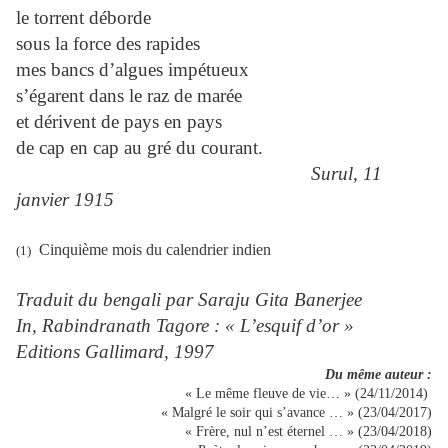
le torrent déborde
sous la force des rapides
mes bancs d’algues impétueux
s’égarent dans le raz de marée
et dérivent de pays en pays
de cap en cap au gré du courant.
Surul, 11
janvier 1915
Cinquième mois du calendrier indien
(1)
Traduit du bengali par Saraju Gita Banerjee
In, Rabindranath Tagore : « L’esquif d’or »
Editions Gallimard, 1997
Du même auteur :
« Le même fleuve de vie… » (24/11/2014)
« Malgré le soir qui s’avance … » (23/04/2017)
« Frère, nul n’est éternel … » (23/04/2018)