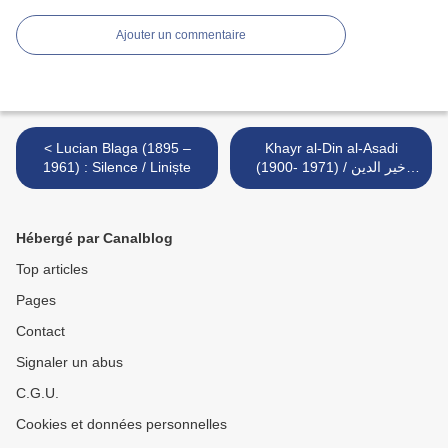
Ajouter un commentaire
< Lucian Blaga (1895 –
Khayr al-Din al-Asadi
1961) : Silence / Liniște
(1900- 1971) / خير الدين
الأسدي : Sourate d’Iyäz >
Hébergé par Canalblog
Top articles
Pages
Contact
Signaler un abus
C.G.U.
Cookies et données personnelles