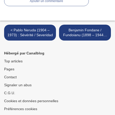
Ajouter un commentaire
< Pablo Neruda (1904 –
Benjamin Fondane /
1973) : Sévérité / Severidad
Fundoianu (1898 – 1944) :
Sinaïa / Sinaia >
Hébergé par Canalblog
Top articles
Pages
Contact
Signaler un abus
C.G.U.
Cookies et données personnelles
Préférences cookies