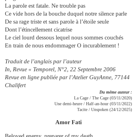
La parole est fatale. Ne trouble pas
Ce vide hors de la bouche duquel notre silence parle
De sa rage triste et sans parole à l’étoile seule
Dont l’étincellement cicatrise
Le ciel lourd dessous lequel nous sommes couchés
En train de nous endommager O incurablement !
Traduit de l’anglais par l’auteur
In, Revue « Temporel, N°2, 22 Septembre 2006
Revue en ligne publiée par l’Atelier GuyAnne, 77144
Chalifert
Du même auteur :
La Cage / The Cage (03/11/2020)
Une demi-heure / Half-an-hour (03/11/2022)
Tacite / Unspoken (24/12/2025)
Amor Fati
Beloved enemy, preparer of my death,