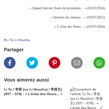
« Quand finiront fleurs du printemps... » (05/07/2024)
« Derrière les rideaux... » (05/07/2025)
« L’éclat des fleurs... » (05/07/2026)
#Li Yu Li Houzhu
Partager
Vous aimerez aussi
Li Yu / 李煜 (ou Li Houzhu) / 李後主)
(937 – 978) : « L’éclat des fleurs... »