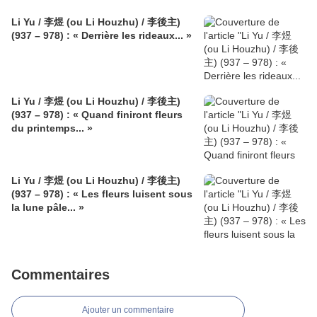
Li Yu / 李煜 (ou Li Houzhu) / 李後主)
(937 – 978) : « Derrière les rideaux... »
Li Yu / 李煜 (ou Li Houzhu) / 李後主)
(937 – 978) : « Quand finiront fleurs
du printemps... »
Li Yu / 李煜 (ou Li Houzhu) / 李後主)
(937 – 978) : « Les fleurs luisent sous
la lune pâle... »
Commentaires
Ajouter un commentaire