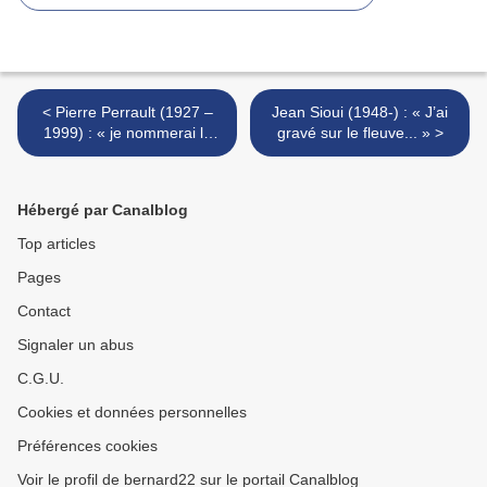
< Pierre Perrault (1927 –
Jean Sioui (1948-) : « J’ai
1999) : « je nommerai la
gravé sur le fleuve... » >
tourterelle triste... »
Hébergé par Canalblog
Top articles
Pages
Contact
Signaler un abus
C.G.U.
Cookies et données personnelles
Préférences cookies
Voir le profil de bernard22 sur le portail Canalblog