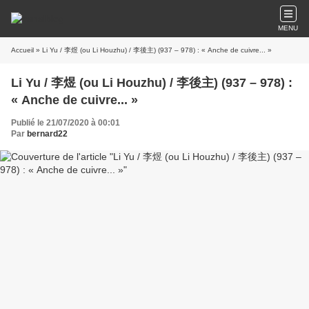
MENU
Accueil
» Li Yu / 李煜 (ou Li Houzhu) / 李後主) (937 – 978) : « Anche de cuivre... »
Li Yu / 李煜 (ou Li Houzhu) / 李後主) (937 – 978) :
« Anche de cuivre... »
Publié le 21/07/2020 à 00:01
Par
bernard22