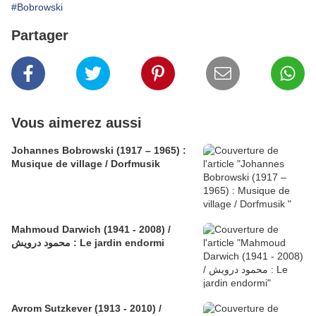
#Bobrowski
Partager
Vous aimerez aussi
Johannes Bobrowski (1917 – 1965) :
Musique de village / Dorfmusik
Mahmoud Darwich (1941 - 2008) /
محمود درويش : Le jardin endormi
Avrom Sutzkever (1913 - 2010) /