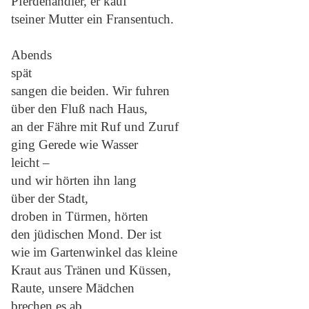
Pferdehändler, er kauf
tseiner Mutter ein Fransentuch.
Abends
spät
sangen die beiden. Wir fuhren
über den Fluß nach Haus,
an der Fähre mit Ruf und Zuruf
ging Gerede wie Wasser
leicht –
und wir hörten ihn lang
über der Stadt,
droben in Türmen, hörten
den jüdischen Mond. Der ist
wie im Gartenwinkel das kleine
Kraut aus Tränen und Küssen,
Raute, unsere Mädchen
brechen es ab.