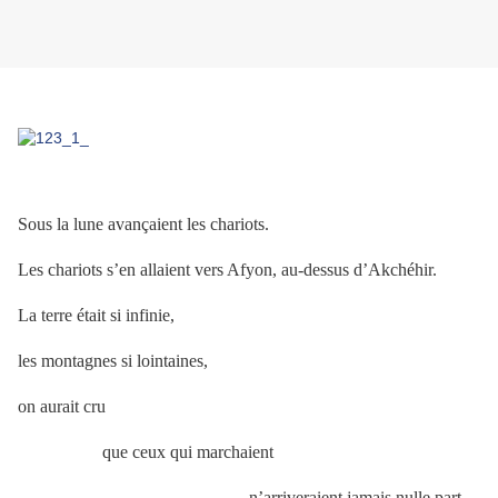
Sous la lune avançaient les chariots.
Les chariots s’en allaient vers Afyon, au-dessus d’Akchéhir.
La terre était si infinie,
les montagnes si lointaines,
on aurait cru
que ceux qui marchaient
n’arriveraient jamais nulle part.