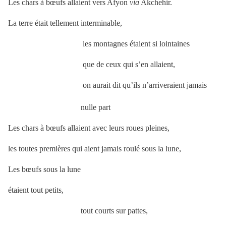
Les chars à bœufs allaient vers Afyon
via
Akchehir.
La terre était tellement interminable,
les montagnes étaient si lointaines
que de ceux qui s’en allaient,
on aurait dit qu’ils n’arriveraient jamais
nulle part
Les chars à bœufs allaient avec leurs roues pleines,
les toutes premières qui aient jamais roulé sous la lune,
Les bœufs sous la lune
étaient tout petits,
tout courts sur pattes,