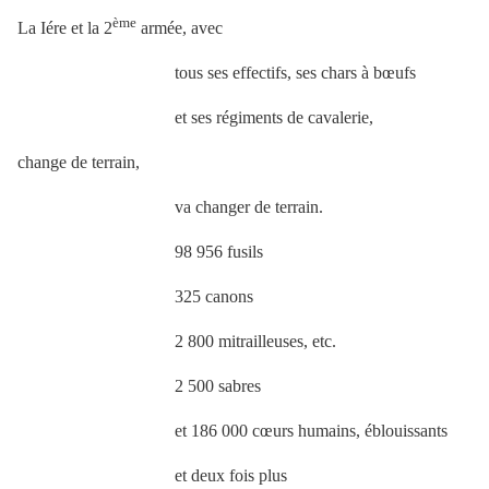
ème
La Iére et la 2
armée, avec
tous ses effectifs, ses chars à bœufs
et ses régiments de cavalerie,
change de terrain,
va changer de terrain.
98 956 fusils
325 canons
2 800 mitrailleuses, etc.
2 500 sabres
et 186 000 cœurs humains, éblouissants
et deux fois plus