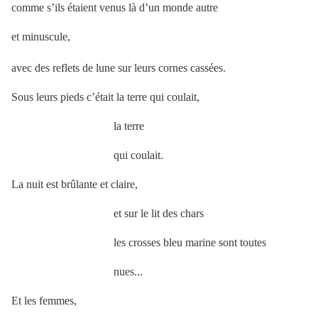
comme s’ils étaient venus là d’un monde autre
et minuscule,
avec des reflets de lune sur leurs cornes cassées.
Sous leurs pieds c’était la terre qui coulait,
la terre
qui coulait.
La nuit est brûlante et claire,
et sur le lit des chars
les crosses bleu marine sont toutes
nues...
Et les femmes,