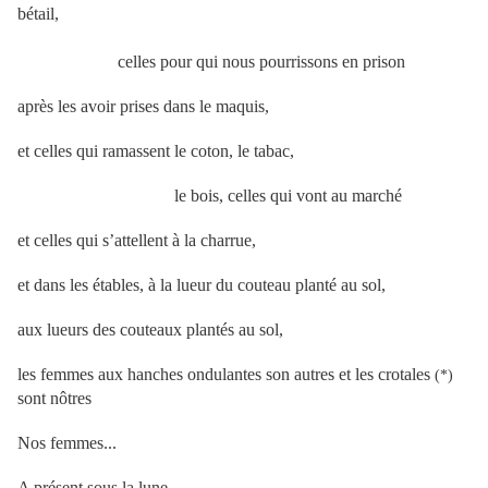
bétail,
celles pour qui nous pourrissons en prison
après les avoir prises dans le maquis,
et celles qui ramassent le coton, le tabac,
le bois, celles qui vont au marché
et celles qui s’attellent à la charrue,
et dans les étables, à la lueur du couteau planté au sol,
aux lueurs des couteaux plantés au sol,
les femmes aux hanches ondulantes son autres et les crotales
(*)
sont nôtres
Nos femmes...
A présent sous la lune,