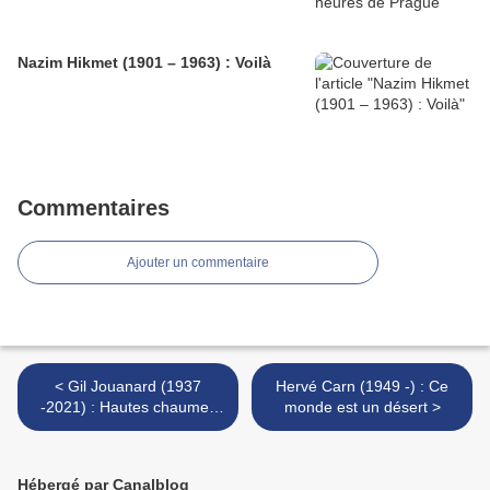
Nazim Hikmet (1901 – 1963) : Voilà
Commentaires
Ajouter un commentaire
< Gil Jouanard (1937
Hervé Carn (1949 -) : Ce
-2021) : Hautes chaumes
monde est un désert >
(II)
Hébergé par Canalblog