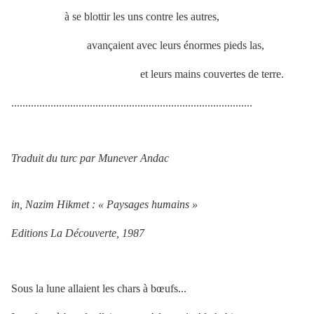
à se blottir les uns contre les autres,
avançaient avec leurs énormes pieds las,
et leurs mains couvertes de terre.
......................................................................................
Traduit du turc par Munever Andac
in, Nazim Hikmet : « Paysages humains »
Editions La Découverte, 1987
Sous la lune allaient les chars à bœufs...