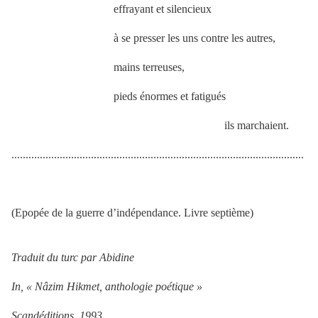
effrayant et silencieux
à se presser les uns contre les autres,
mains terreuses,
pieds énormes et fatigués
ils marchaient.
.......................................................................................................
(Epopée de la guerre d’indépendance. Livre septième)
Traduit du turc par Abidine
In, « Nâzim Hikmet, anthologie poétique »
Scandéditions, 1993