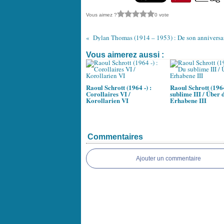
Vous aimez ?
0 vote
Vous aimerez aussi :
Raoul Schrott (1964 -) :
Raoul Schrott (1964
Corollaires VI /
sublime III / Über 
Korollarien VI
Erhabene III
Commentaires
Ajouter un commentaire