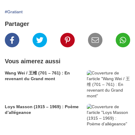
#Gratiant
Partager
Vous aimerez aussi
Wang Wei / 王维 (701 – 761) : En
revenant du Grand mont
Loys Masson (1915 – 1969) : Poème
d’allégeance