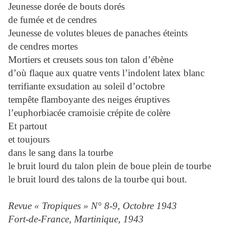
Jeunesse dorée de bouts dorés
de fumée et de cendres
Jeunesse de volutes bleues de panaches éteints
de cendres mortes
Mortiers et creusets sous ton talon d’ébène
d’où flaque aux quatre vents l’indolent latex blanc
terrifiante exsudation au soleil d’octobre
tempête flamboyante des neiges éruptives
l’euphorbiacée cramoisie crépite de colère
Et partout
et toujours
dans le sang dans la tourbe
le bruit lourd du talon plein de boue plein de tourbe
le bruit lourd des talons de la tourbe qui bout.
Revue « Tropiques » N° 8-9, Octobre 1943
Fort-de-France, Martinique, 1943