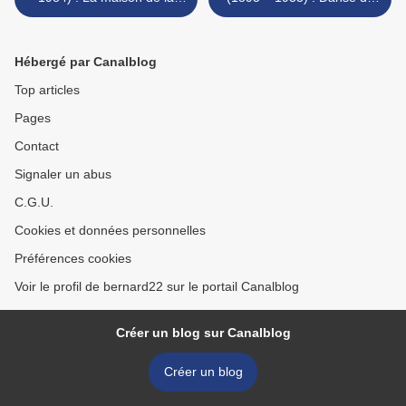
mer
sabre au village de Haratai
>
Hébergé par Canalblog
Top articles
Pages
Contact
Signaler un abus
C.G.U.
Cookies et données personnelles
Préférences cookies
Voir le profil de bernard22 sur le portail Canalblog
Créer un blog sur Canalblog
Créer un blog