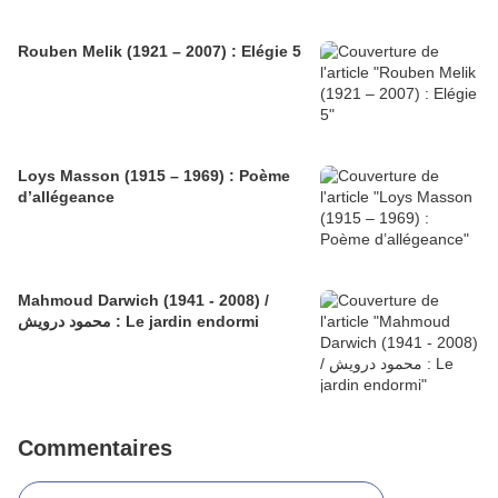
Rouben Melik (1921 – 2007) : Elégie 5
Loys Masson (1915 – 1969) : Poème
d’allégeance
Mahmoud Darwich (1941 - 2008) /
محمود درويش : Le jardin endormi
Commentaires