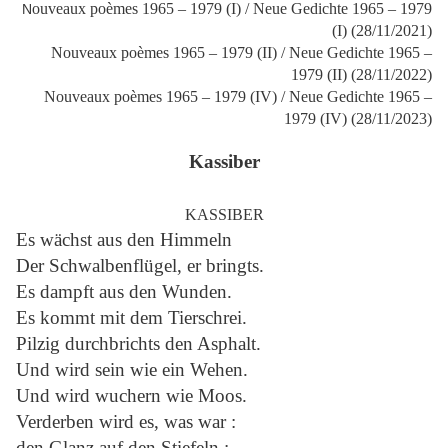
ouveaux poèmes 1965 – 1979 (I) / Neue Gedichte 1965 – 1979
N
(I) (28/11/2021)
Nouveaux poèmes 1965 – 1979 (II) / Neue Gedichte 1965 –
1979 (II) (28/11/2022)
Nouveaux poèmes 1965 – 1979 (IV) / Neue Gedichte 1965 –
1979 (IV) (28/11/2023)
Kassiber
KASSIBER
Es wächst aus den Himmeln
Der Schwalbenflügel, er bringts.
Es dampft aus den Wunden.
Es kommt mit dem Tierschrei.
Pilzig durchbrichts den Asphalt.
Und wird sein wie ein Wehen.
Und wird wuchern wie Moos.
Verderben wird es, was war :
den Glanz auf den Stiefeln ;