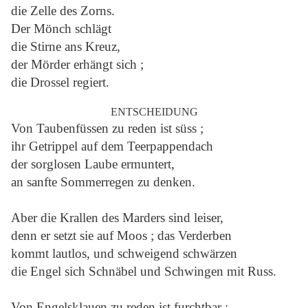
die Zelle des Zorns.
Der Mönch schlägt
die Stirne ans Kreuz,
der Mörder erhängt sich ;
die Drossel regiert.
ENTSCHEIDUNG
Von Taubenfüssen zu reden ist süss ;
ihr Getrippel auf dem Teerpappendach
der sorglosen Laube ermuntert,
an sanfte Sommerregen zu denken.
Aber die Krallen des Marders sind leiser,
denn er setzt sie auf Moos ; das Verderben
kommt lautlos, und schweigend schwärzen
die Engel sich Schnäbel und Schwingen mit Russ.
Von Engelsklauen zu reden ist furchtbar ;