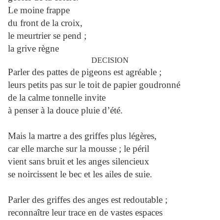
Le moine frappe
du front de la croix,
le meurtrier se pend ;
la grive règne
DECISION
Parler des pattes de pigeons est agréable ;
leurs petits pas sur le toit de papier goudronné
de la calme tonnelle invite
à penser à la douce pluie d’été.
Mais la martre a des griffes plus légères,
car elle marche sur la mousse ; le péril
vient sans bruit et les anges silencieux
se noircissent le bec et les ailes de suie.
Parler des griffes des anges est redoutable ;
reconnaître leur trace en de vastes espaces