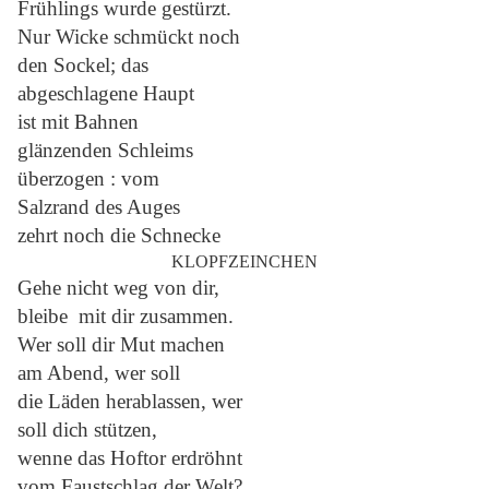
Frühlings wurde gestürzt.
Nur Wicke schmückt noch
den Sockel; das
abgeschlagene Haupt
ist mit Bahnen
glänzenden Schleims
überzogen : vom
Salzrand des Auges
zehrt noch die Schnecke
KLOPFZEINCHEN
Gehe nicht weg von dir,
bleibe mit dir zusammen.
Wer soll dir Mut machen
am Abend, wer soll
die Läden herablassen, wer
soll dich stützen,
wenne das Hoftor erdröhnt
vom Faustschlag der Welt?