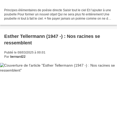
Principes élémentaires de poésie directe Saisir tout le ciel Et l’ajouter à une
poubelle Pour former un nouvel objet Qui ne sera plus Ni entièrement Une
poubelle ni tout à fait le ciel. ¤ Ne payer jamais un poème comme on ne doit
jamais payer l’amour....
Esther Tellermann (1947 -) : Nos racines se
ressemblent
Publié le 08/03/2025 à 00:01
Par
bernard22