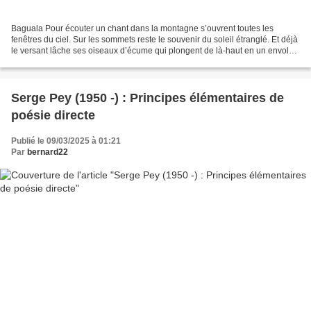
Baguala Pour écouter un chant dans la montagne s’ouvrent toutes les
fenêtres du ciel. Sur les sommets reste le souvenir du soleil étranglé. Et déjà
le versant lâche ses oiseaux d’écume qui plongent de là-haut en un envol
parfait allumant dans les rocs...
Serge Pey (1950 -) : Principes élémentaires de
poésie directe
Publié le 09/03/2025 à 01:21
Par
bernard22