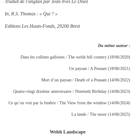
Traduit de l’anglais par Jean-Yves Le Disez
In, R.S. Thomas : « Qui ? »
Editions Les Hauts-Fonds, 29200 Brest
Du même auteur :
Dans les collines galloises / The welsh hill country (18/06/2020)
Un paysan / A Peasant (18/06/2021)
Mort d’un paysan / Death of a Peasant (14/06/2022)
Quatre-vingt dixième anniversaire / Ninetieth Birthday (14/06/2023)
Ce qu’on voit par la fenêtre / The View from the window (14/06/2024)
La lande / The moor (14/06/2025)
Welsh Landscape