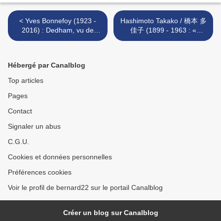
< Yves Bonnefoy (1923 -
Hashimoto Takako / 橋本 多
2016) : Dedham, vu de
佳子 (1899 - 1963 : «
Langham.
Comment dormir... » >
Hébergé par Canalblog
Top articles
Pages
Contact
Signaler un abus
C.G.U.
Cookies et données personnelles
Préférences cookies
Voir le profil de bernard22 sur le portail Canalblog
Créer un blog sur Canalblog