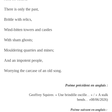
There is only the past,
Brittle with relics,
Wind-bitten towers and castles
With sham ghosts;
Mouldering quarries and mines;
And an impotent people,
Worrying the carcase of an old song.
Poème précédent en anglais :
Geoffrey Squires: » Une brindille oscille... » / « A stalk
bends... »08/06/2026)
Poème suivant en anglais :