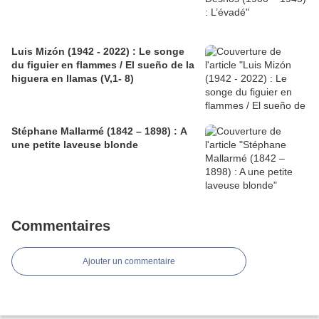
Luis Mizón (1942 - 2022) : Le songe
du figuier en flammes / El sueño de la
higuera en llamas (V,1- 8)
Stéphane Mallarmé (1842 – 1898) : A
une petite laveuse blonde
Commentaires
Ajouter un commentaire