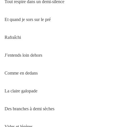
Tout respire dans un demi-silence
Et quand je sors sur le pré
Rafraîchi
J’entends loin dehors
Comme en dedans
La claire galopade
Des branches à demi sèches
Vides et légères