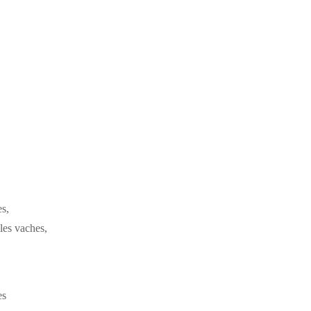
s,
les vaches,
es