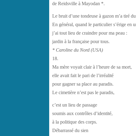
de Reidsville à Mayodan *.
Le bruit d’une tondeuse à gazon m’a tiré d
En général, quand le particulier s’érige en u
j’ai tout lieu de craindre pour ma peau :
jardin à la française pour tous.
* Caroline du Nord (USA)
18.
Ma mère voyait clair à l’heure de sa mort,
elle avait fait le pari de l’irréalité
pour gagner sa place au paradis.
Le cimetière n’est pas le paradis,
c’est un lieu de passage
soumis aux contrôles d’identité,
à la politique des corps.
Débarrassé du sien