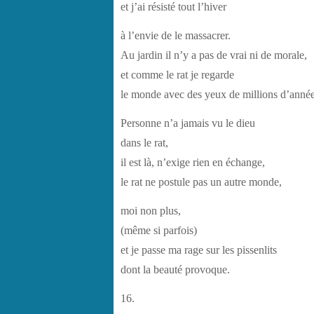
et j’ai résisté tout l’hiver
à l’envie de le massacrer.
Au jardin il n’y a pas de vrai ni de morale,
et comme le rat je regarde
le monde avec des yeux de millions d’année
Personne n’a jamais vu le dieu
dans le rat,
il est là, n’exige rien en échange,
le rat ne postule pas un autre monde,
moi non plus,
(même si parfois)
et je passe ma rage sur les pissenlits
dont la beauté provoque.
16.