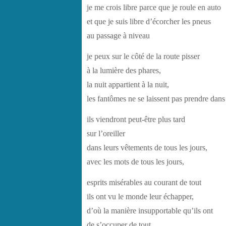
je me crois libre parce que je roule en auto
et que je suis libre d’écorcher les pneus
au passage à niveau
je peux sur le côté de la route pisser
à la lumière des phares,
la nuit appartient à la nuit,
les fantômes ne se laissent pas prendre dans
ils viendront peut-être plus tard
sur l’oreiller
dans leurs vêtements de tous les jours,
avec les mots de tous les jours,
esprits misérables au courant de tout
ils ont vu le monde leur échapper,
d’où la manière insupportable qu’ils ont
de s’occuper de tout.