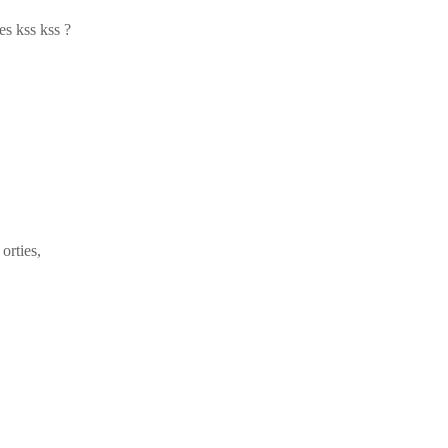
es kss kss ?
orties,