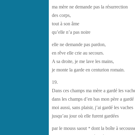
ma mère ne demande pas la résurrection
des corps,
tout à son âme
qu’elle n’a pas noire
elle ne demande pas pardon,
en rêve elle crie au secours.
A sa droite, je me lave les mains,
je monte la garde en centurion romain.
19.
Dans ces champs ma mère a gardé les vache
dans les champs d’en bas mon père a gardé 
moi aussi, sans plaisir, j’ai gardé les vaches
jusqu’au jour où elle furent gardées
par le mouss saout
dont la boîte à secouss
*