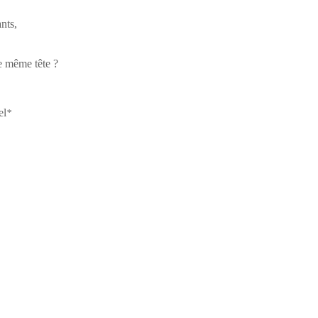
nts,
e même tête ?
el
*