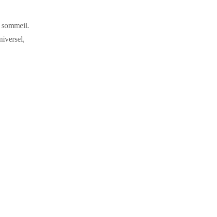
u sommeil.
niversel,