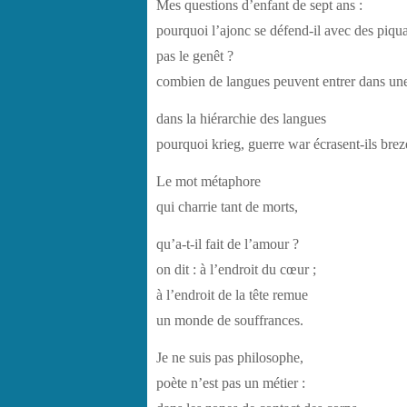
Mes questions d’enfant de sept ans :
pourquoi l’ajonc se défend-il avec des piqua
pas le genêt ?
combien de langues peuvent entrer dans un
dans la hiérarchie des langues
pourquoi krieg, guerre war écrasent-ils brez
Le mot métaphore
qui charrie tant de morts,
qu’a-t-il fait de l’amour ?
on dit : à l’endroit du cœur ;
à l’endroit de la tête remue
un monde de souffrances.
Je ne suis pas philosophe,
poète n’est pas un métier :