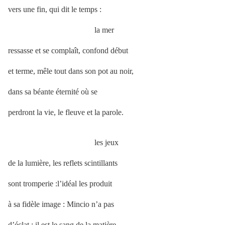
vers une fin, qui dit le temps :
la mer
ressasse et se complaît, confond début
et terme, mêle tout dans son pot au noir,
dans sa béante éternité où se
perdront la vie, le fleuve et la parole.
les jeux
de la lumière, les reflets scintillants
sont tromperie :l’idéal les produit
à sa fidèle image : Mincio n’a pas
d’éclat ; il est le sang de la matière