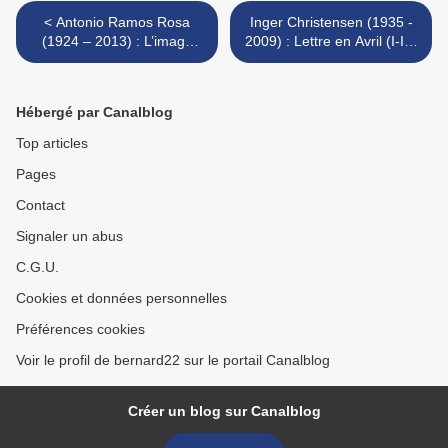
< Antonio Ramos Rosa
Inger Christensen (1935 -
(1924 – 2013) : L’image
2009) : Lettre en Avril (I-III)
errante / A imagem errante
>
Hébergé par Canalblog
Top articles
Pages
Contact
Signaler un abus
C.G.U.
Cookies et données personnelles
Préférences cookies
Voir le profil de bernard22 sur le portail Canalblog
Créer un blog sur Canalblog