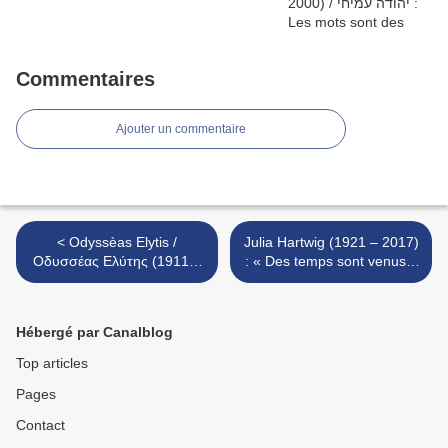
Commentaires
Ajouter un commentaire
< Odyssèas Elytis /
Julia Hartwig (1921 – 2017)
Οδυσσέας Ελύτης (1911 –
: « Des temps sont venus...
1996) : A Ephèse
» >
Hébergé par Canalblog
Top articles
Pages
Contact