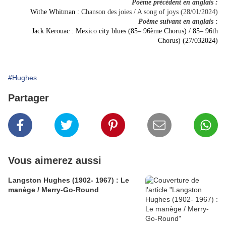
Poème précédent en anglais :
Withe Whitman :
Chanson des joies / A song of joys (28/01/2024)
Poème suivant en anglais
:
Jack Kerouac : Mexico city blues (85– 96ème Chorus) / 85– 96th
Chorus) (27/032024)
#Hughes
Partager
Vous aimerez aussi
Langston Hughes (1902- 1967) : Le
manège / Merry-Go-Round