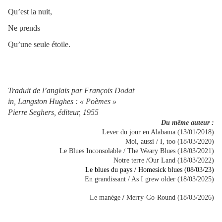
Qu’est la nuit,
Ne prends
Qu’une seule étoile.
Traduit de l’anglais par François Dodat
in, Langston Hughes : « Poèmes »
Pierre Seghers, éditeur, 1955
Du même auteur :
Lever du jour en Alabama (13/01/2018)
Moi, aussi / I, too (18/03/2020)
Le Blues Inconsolable / The Weary Blues (18/03/2021)
Notre terre /Our Land (18/03/2022)
Le blues du pays / Homesick blues (08/03/23)
En grandissant / As I grew older (18/03/2025)
Le manège
/
Merry-Go-Round (18/03/2026)