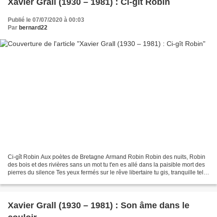
Xavier Grall (1930 – 1981) : Ci-gît Robin
Publié le 07/07/2020 à 00:03
Par
bernard22
Ci-gît Robin Aux poètes de Bretagne Armand Robin Robin des nuits, Robin
des bois et des rivières sans un mot tu t'en es allé dans la paisible mort des
pierres du silence Tes yeux fermés sur le rêve libertaire tu gis, tranquille tel
le mendiant sous le...
Xavier Grall (1930 – 1981) : Son âme dans le