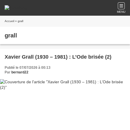
MENU
Accueil
» grall
grall
Xavier Grall (1930 – 1981) : L’Ode brisée (2)
Publié le 07/07/2026 à 00:13
Par
bernard22