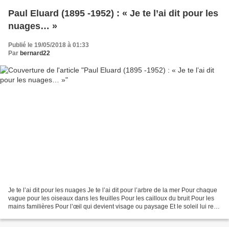
Paul Eluard (1895 -1952) : « Je te l’ai dit pour les
nuages… »
Publié le 19/05/2018 à 01:33
Par
bernard22
Je te l’ai dit pour les nuages Je te l’ai dit pour l’arbre de la mer Pour chaque
vague pour les oiseaux dans les feuilles Pour les cailloux du bruit Pour les
mains familières Pour l’œil qui devient visage ou paysage Et le soleil lui rend
le ciel de sa...