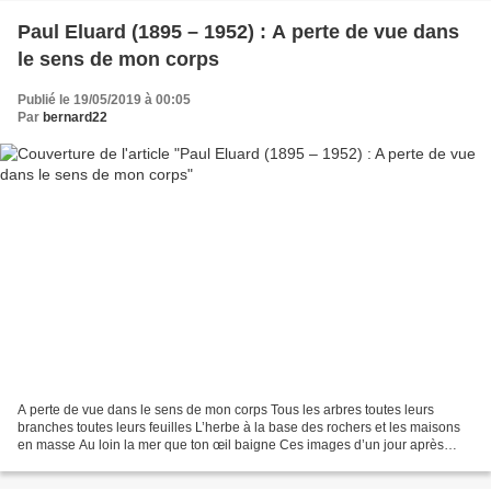
Paul Eluard (1895 – 1952) : A perte de vue dans
le sens de mon corps
Publié le 19/05/2019 à 00:05
Par
bernard22
A perte de vue dans le sens de mon corps Tous les arbres toutes leurs
branches toutes leurs feuilles L’herbe à la base des rochers et les maisons
en masse Au loin la mer que ton œil baigne Ces images d’un jour après
l’autre Les vices les vertus tellement...