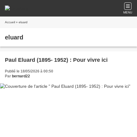
MENU
Accueil
» eluard
eluard
Paul Eluard (1895- 1952) : Pour vivre ici
Publié le 18/05/2026 à 00:50
Par
bernard22