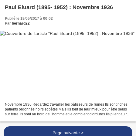
Paul Eluard (1895- 1952) : Novembre 1936
Publié le 19/05/2017 à 00:02
Par
bernard22
Novembre 1936 Regardez travailler les bâtisseurs de ruines Ils sont riches
patients ordonnés noirs et bêtes Mais ils font de leur mieux pour être seuls
sur terre Ils sont au bord de l'homme et le comblent d'ordures Ils plient au ras
du sol des palais...
Page suivante >