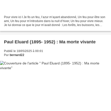
Pour vivre ici I Je fis un feu, l’azur m’ayant abandonné, Un feu pour être son
ami, Un feu pour m’introduire dans la nuit d’hiver, Un feu pour vivre mieux.
Je lui donnai ce que le jour m’avait donné : Les forêts, les buissons, les
champs de blé, les vignes,...
Paul Eluard (1895- 1952) : Ma morte vivante
Publié le 18/05/2025 à 00:01
Par
bernard22