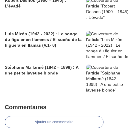
Robert Desnos (1900 – 1945) :
L’évadé
Luis Mizón (1942 - 2022) : Le songe
du figuier en flammes / El sueño de la
higuera en llamas (V,1- 8)
Stéphane Mallarmé (1842 – 1898) : A
une petite laveuse blonde
Commentaires
Ajouter un commentaire