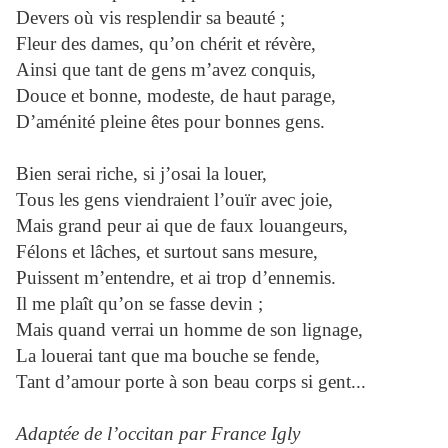
Devers où vis resplendir sa beauté ;
Fleur des dames, qu’on chérit et révère,
Ainsi que tant de gens m’avez conquis,
Douce et bonne, modeste, de haut parage,
D’aménité pleine êtes pour bonnes gens.
Bien serai riche, si j’osai la louer,
Tous les gens viendraient l’ouïr avec joie,
Mais grand peur ai que de faux louangeurs,
Félons et lâches, et surtout sans mesure,
Puissent m’entendre, et ai trop d’ennemis.
Il me plaît qu’on se fasse devin ;
Mais quand verrai un homme de son lignage,
La louerai tant que ma bouche se fende,
Tant d’amour porte à son beau corps si gent...
Adaptée de l’occitan par France Igly