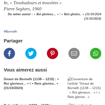
In, « Troubadours et trouvères »
Pierre Seghers, 1960
Du même auteur
:
« Roi glorieux... » / « Reis glorios.. » (31/10/2024
(31/10/2024)
#Bornelh
Partager
Vous aimerez aussi
Giraut de Bornelh (1138 – 1215) : «
Roi glorieux... » / « Reis glorios.. »
(31/10/2024)