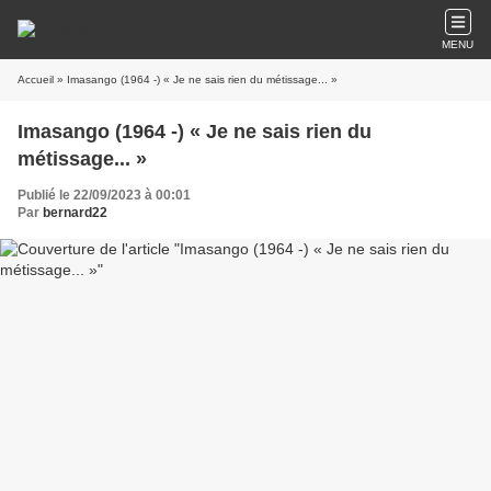
MENU
Accueil
» Imasango (1964 -) « Je ne sais rien du métissage... »
Imasango (1964 -) « Je ne sais rien du
métissage... »
Publié le 22/09/2023 à 00:01
Par
bernard22