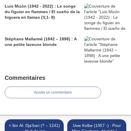
Luis Mizón (1942 - 2022) : Le songe
du figuier en flammes / El sueño de la
higuera en llamas (V,1- 8)
Stéphane Mallarmé (1842 – 1898) : A
une petite laveuse blonde
Commentaires
Ajouter un commentaire
< Ibn Al- Dja’bari (? – 1241)
Uwe Kolbe (1957 -) : Pour