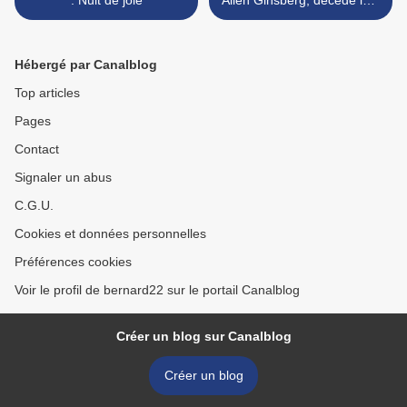
: Nuit de joie
Allen Ginsberg, décédé le 5
avril 1997 / Für Allen
Ginsberg, gestorben am 5.
April 1997 >
Hébergé par Canalblog
Top articles
Pages
Contact
Signaler un abus
C.G.U.
Cookies et données personnelles
Préférences cookies
Voir le profil de bernard22 sur le portail Canalblog
Créer un blog sur Canalblog
Créer un blog