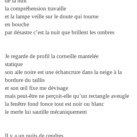
de la nuit
la compréhension travaille
et la lampe veille sur le doute qui tourne
en bouche
par désastre c’est la nuit que brillent les ombres
Je regarde de profil la corneille mantelée
statique
son aile noire est une échancrure dans la neige à la
bordure du taillis
et son œil fixe me dévisage
mais peut-être ne perçoit-elle qu’un rectangle aveugle
la fenêtre fond fonce tout est noir ou blanc
le merle lui sautille mécaniquement
Il y a un puits de cendres