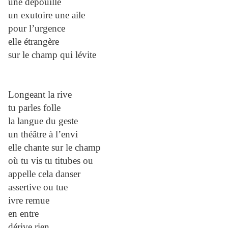
une dépouille
un exutoire une aile
pour l’urgence
elle étrangère
sur le champ qui lévite
Longeant la rive
tu parles folle
la langue du geste
un théâtre à l’envi
elle chante sur le champ
où tu vis tu titubes ou
appelle cela danser
assertive ou tue
ivre remue
en entre
dérive rien