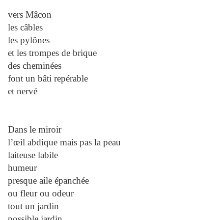
vers Mâcon
les câbles
les pylônes
et les trompes de brique
des cheminées
font un bâti repérable
et nervé
Dans le miroir
l’œil abdique mais pas la peau
laiteuse labile
humeur
presque aile épanchée
ou fleur ou odeur
tout un jardin
possible jardin