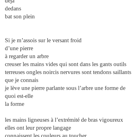
déjà
dedans
bat son plein
Si je m’assois sur le versant froid
d’une pierre
à regarder un arbre
creuser les mains vides qui sont dans les gants outils
terreuses ongles noircis nervures sont tendons saillants
que je connais
je lève une pierre parlante sous l’arbre une forme de
quoi est-elle
la forme
les mains ligneuses à l’extrémité de bras vigoureux
elles ont leur propre langage
connaissent les couleurs au toucher