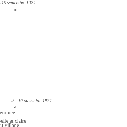
-15 septembre 1974
*
9 – 10 novembre 1974
*
dénouée
t claire
du village