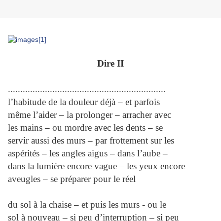
Dire II
................................................................
l’habitude de la douleur déjà – et parfois
même l’aider – la prolonger – arracher avec
les mains – ou mordre avec les dents – se
servir aussi des murs – par frottement sur les
aspérités – les angles aigus – dans l’aube –
dans la lumière encore vague – les yeux encore
aveugles – se préparer pour le réel
du sol à la chaise – et puis les murs - ou le
sol à nouveau – si peu d’interruption – si peu