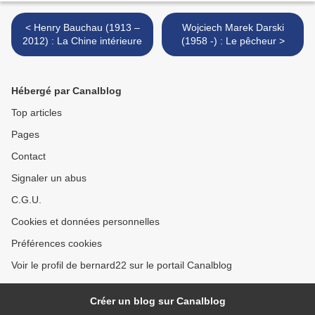
< Henry Bauchau (1913 –
Wojciech Marek Darski
2012) : La Chine intérieure
(1958 -) : Le pêcheur >
Hébergé par Canalblog
Top articles
Pages
Contact
Signaler un abus
C.G.U.
Cookies et données personnelles
Préférences cookies
Voir le profil de bernard22 sur le portail Canalblog
Créer un blog sur Canalblog