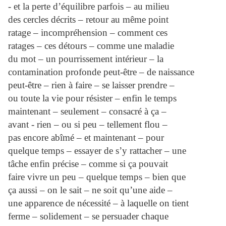
- et la perte d’équilibre parfois – au milieu
des cercles décrits – retour au même point
ratage – incompréhension – comment ces
ratages – ces détours – comme une maladie
du mot – un pourrissement intérieur – la
contamination profonde peut-être – de naissance
peut-être – rien à faire – se laisser prendre –
ou toute la vie pour résister – enfin le temps
maintenant – seulement – consacré à ça –
avant - rien – ou si peu – tellement flou –
pas encore abîmé – et maintenant – pour
quelque temps – essayer de s’y rattacher – une
tâche enfin précise – comme si ça pouvait
faire vivre un peu – quelque temps – bien que
ça aussi – on le sait – ne soit qu’une aide –
une apparence de nécessité – à laquelle on tient
ferme – solidement – se persuader chaque