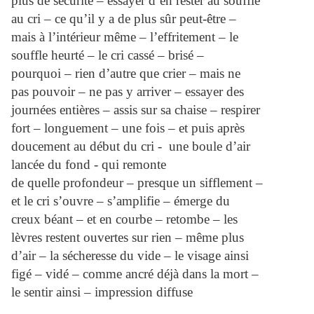
plus de sécurité – essayer d’en rester au souffle
au cri – ce qu’il y a de plus sûr peut-être –
mais à l’intérieur même – l’effritement – le
souffle heurté – le cri cassé – brisé –
pourquoi – rien d’autre que crier – mais ne
pas pouvoir – ne pas y arriver – essayer des
journées entières – assis sur sa chaise – respirer
fort – longuement – une fois – et puis après
doucement au début du cri - une boule d’air
lancée du fond - qui remonte
de quelle profondeur – presque un sifflement –
et le cri s’ouvre – s’amplifie – émerge du
creux béant – et en courbe – retombe – les
lèvres restent ouvertes sur rien – même plus
d’air – la sécheresse du vide – le visage ainsi
figé – vidé – comme ancré déjà dans la mort –
le sentir ainsi – impression diffuse