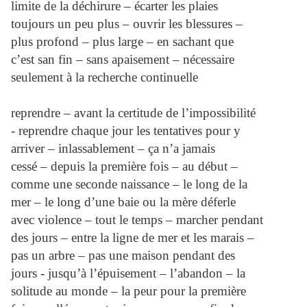
limite de la déchirure – écarter les plaies
toujours un peu plus – ouvrir les blessures –
plus profond – plus large – en sachant que
c’est san fin – sans apaisement – nécessaire
seulement à la recherche continuelle
reprendre – avant la certitude de l’impossibilité
- reprendre chaque jour les tentatives pour y
arriver – inlassablement – ça n’a jamais
cessé – depuis la première fois – au début –
comme une seconde naissance – le long de la
mer – le long d’une baie ou la mère déferle
avec violence – tout le temps – marcher pendant
des jours – entre la ligne de mer et les marais –
pas un arbre – pas une maison pendant des
jours - jusqu’à l’épuisement – l’abandon – la
solitude au monde – la peur pour la première