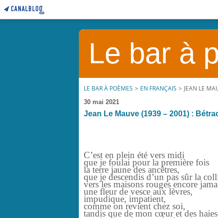
Le bar à
LE BAR À POÈMES
>
EN FRANÇAIS
>
JEAN LE MAU
30 mai 2021
Jean Le Mauve (1939 – 2001) : Bétra
C’est en plein été vers midi
que je foulai pour la première fois
la terre jaune des ancêtres,
que je descendis d’un pas sûr la coll
vers les maisons rouges encore jama
une fleur de vesce aux lèvres,
impudique, impatient,
comme on revient chez soi,
tandis que de mon cœur et des haies