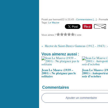
Posté par bernard22 à 23:45 -
Commentaires [
…
]
- Permalie
Tags:
Le Mauve
Vous aimez ?
0 vote
Hector de Saint-Denys Garneau (1912 – 1943) : «
Vous aimerez aussi :
Jean Le Mauve (1939 –
Jean Le Mauve (19
2001) : Ne plaignez pas le
2001) : Autoportrai
solitaire
soir d’octobre
Commentaires
Ajouter un commentaire