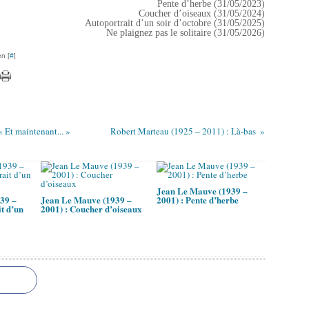
Pente d’herbe (31/05/2023)
Coucher d’oiseaux (31/05/2024)
Autoportrait d’un soir d’octobre (31/05/2025)
Ne plaignez pas le solitaire (31/05/2026)
n [
#
]
 Et maintenant... »
Robert Marteau (1925 – 2011) : Là-bas
Jean Le Mauve (1939 –
39 –
Jean Le Mauve (1939 –
2001) : Pente d’herbe
t d’un
2001) : Coucher d’oiseaux