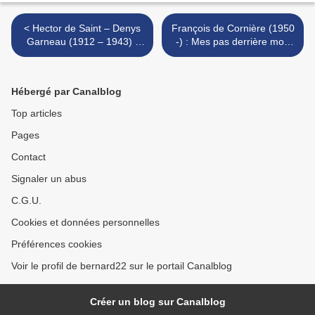
< Hector de Saint – Denys
François de Cornière (1950
Garneau (1912 – 1943) :
-) : Mes pas derrière mon
Les pins
cœur >
Hébergé par Canalblog
Top articles
Pages
Contact
Signaler un abus
C.G.U.
Cookies et données personnelles
Préférences cookies
Voir le profil de bernard22 sur le portail Canalblog
Créer un blog sur Canalblog