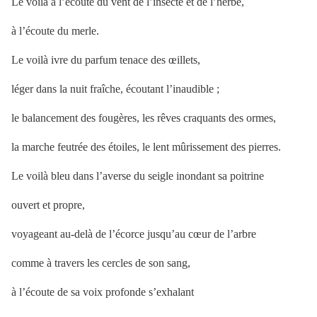
Le voilà à l’écoute du vent de l’insecte et de l’herbe,
à l’écoute du merle.
Le voilà ivre du parfum tenace des œillets,
léger dans la nuit fraîche, écoutant l’inaudible ;
le balancement des fougères, les rêves craquants des ormes,
la marche feutrée des étoiles, le lent mûrissement des pierres.
Le voilà bleu dans l’averse du seigle inondant sa poitrine
ouvert et propre,
voyageant au-delà de l’écorce jusqu’au cœur de l’arbre
comme à travers les cercles de son sang,
à l’écoute de sa voix profonde s’exhalant