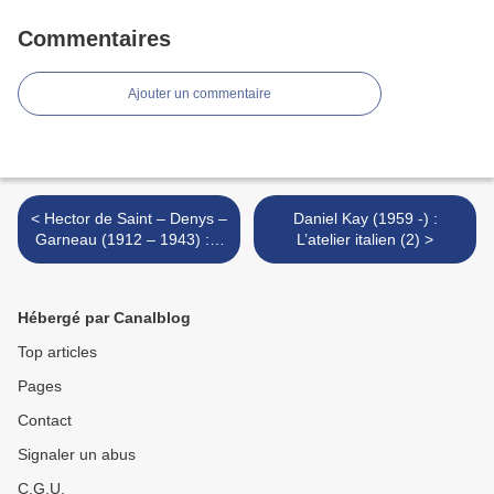
Commentaires
Ajouter un commentaire
< Hector de Saint – Denys –
Daniel Kay (1959 -) :
Garneau (1912 – 1943) : «
L’atelier italien (2) >
Les cils des arbres... »
Hébergé par Canalblog
Top articles
Pages
Contact
Signaler un abus
C.G.U.