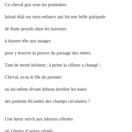
Ce cheval gris sous les pommiers
luisait déjà sur mon enfance qui fut une belle galopade
de fruits pensifs dans les luzernes
à donner tête aux nuages
pour y trouver la preuve du passage des mères.
Tant de morts hésitent ; à peine la clôture a changé ;
Cheval, es-tu le fils du premier
ou lui-même rêvant debout derrière les haies
des juments fécondes des champs circulaires ?
Une lueur survit aux labours célestes
où j’éteins d’autres vérités.