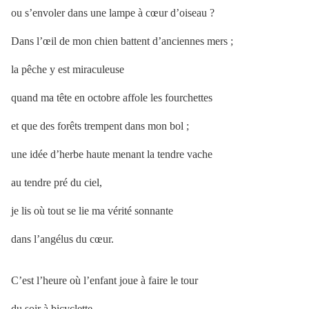
ou s’envoler dans une lampe à cœur d’oiseau ?
Dans l’œil de mon chien battent d’anciennes mers ;
la pêche y est miraculeuse
quand ma tête en octobre affole les fourchettes
et que des forêts trempent dans mon bol ;
une idée d’herbe haute menant la tendre vache
au tendre pré du ciel,
je lis où tout se lie ma vérité sonnante
dans l’angélus du cœur.
C’est l’heure où l’enfant joue à faire le tour
du soir à bicyclette,