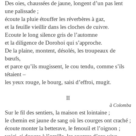
Des oies, chaussées de jaune, longent d’un pas lent
une palissade ;
écoute la pluie étouffer les réverbères à gaz,
et la feuille vieillir dans les cloches de cuivre.
Ecoute le long silence gris de l’automne
et la diligence de Dorohoi qui s’approche.
De la plaine, montent, désolés, les troupeaux de
bœufs,
et parce qu’ils mugissent, le cou tendu, comme s’ils
tétaient –
les yeux rouge, le bourg, saisi d’effroi, mugit.
II
à Colomba
Sur le fil des sentiers, la maison est lointaine ;
le chemin est jaune de sang où les courges ont craché ;
écoute monter la betterave, le fenouil et l’oignon ;