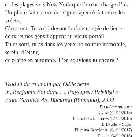
et des plages vers New York que l’océan charge d’os.
Un phare fait encore des signes apeurés à travers les
volets ;
C’est tout. Te voici devant la claie rongée de lierre :
deux jeunes gens frappent au vieux portail.
Tu es sorti, tu as dans les yeux un sourire immobile,
serein, d’étang
de plaine en automne. T’en souviens-tu encore ?
Traduit du roumain par Odile Serre
In, Benjamin Fondane : « Paysages / Privili
ști
»
Edita Paralela 45, București
(
România), 2002
Du même auteur :
Ulysse (04/11/2015)
Le mal des fantômes (04/11/2016)
L’Exode - Super
Flumina Babylonis (04/11/2017)
Tianic (04/11/2018)