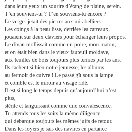
dans leurs yeux un sourire d’étang de plaine, serein.
T’en souviens-tu ? T’en souviens-tu encore ?
Le verger jetait des pierres aux mirabelliers.
Les coings à la peau lisse, derrière les carreaux,
jouaient sur deux claviers pour échanger leurs propos.
Le divan mollissait comme un poire, mon matou,
et on était bien dans le vieux fauteuil moldave,
aux feuilles de bois toujours plus ternies par les ans.
Ils cachent si bien notre jeunesse, les albums
au fermoir de cuivre ! Le passé gît sous la lampe
et comble est le miroir au visage ridé.
Il est si long le temps depuis qu’aujourd’hui n’est
plus,
stérile et languissant comme une convalescence.
Tu attends tous les soirs la même diligence
qui débarque toujours les mêmes juifs de retour.
Dans les foyers je sais des navires en partance