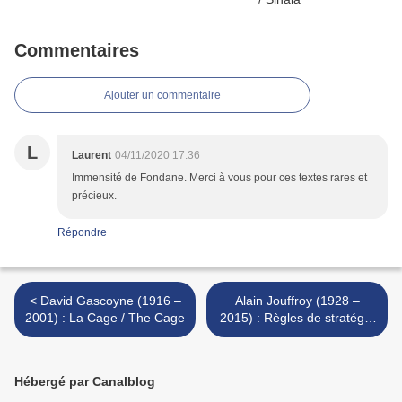
Commentaires
Ajouter un commentaire
L
Laurent
04/11/2020 17:36
Immensité de Fondane. Merci à vous pour ces textes rares et
précieux.
Répondre
< David Gascoyne (1916 –
Alain Jouffroy (1928 –
2001) : La Cage / The Cage
2015) : Règles de stratégie
(II) >
Hébergé par Canalblog