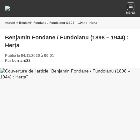
MENU
Accueil
» Benjamin Fondane / Fundoianu (1898 – 1944) : Herța
Benjamin Fondane / Fundoianu (1898 – 1944) :
Herța
Publié le 04/11/2020 à 00:01
Par
bernard22