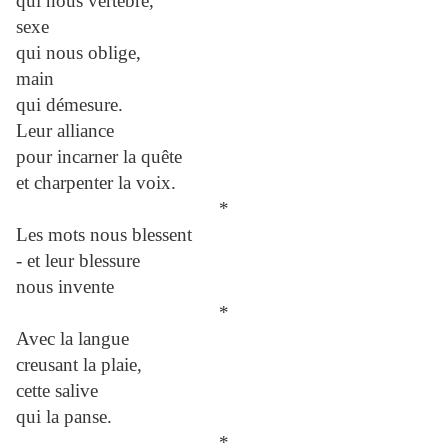
qui nous vertèbre,
sexe
qui nous oblige,
main
qui démesure.
Leur alliance
pour incarner la quête
et charpenter la voix.
*
Les mots nous blessent
- et leur blessure
nous invente
*
Avec la langue
creusant la plaie,
cette salive
qui la panse.
*