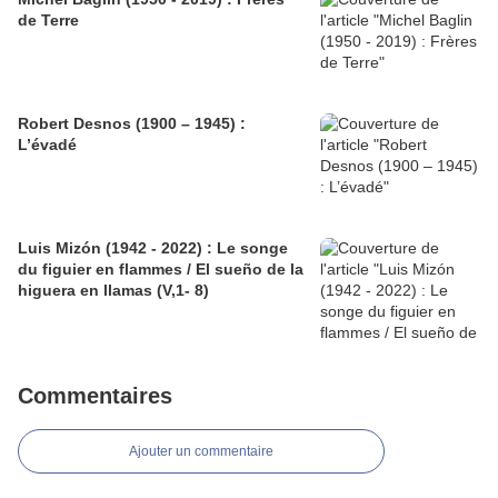
de Terre
Robert Desnos (1900 – 1945) :
L’évadé
Luis Mizón (1942 - 2022) : Le songe
du figuier en flammes / El sueño de la
higuera en llamas (V,1- 8)
Commentaires
Ajouter un commentaire