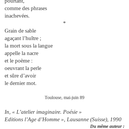
pourtant,
comme des phrases
inachevées.
*
Grain de sable
agaçant l’huître ;
la mort sous la langue
appelle la nacre
et le poème :
oeuvrant la perle
et sûre d’avoir
le dernier mot.
Toulouse, mai-juin 89
In, « L’atelier imaginaire. Poésie »
Editions l’Age d’Homme », Lausanne (Suisse), 1990
Du même auteur
: