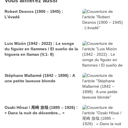
Vous aimerez aussi
Robert Desnos (1900 – 1945) :
L’évadé
Luis Mizón (1942 - 2022) : Le songe
du figuier en flammes / El sueño de la
higuera en llamas (V,1- 8)
Stéphane Mallarmé (1842 – 1898) : A
une petite laveuse blonde
Ozaki Hôsai / 尾崎 放哉 (1885 – 1926) :
« Dans la nuit de décembre... »