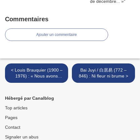
Commentaires
Ajouter un commentaire
< Louis Brauquier (1900 –
Bai Juyi / 白居易 (772 –
1976) : « Nous avons
846) : Ni fleur ni brume >
marché côte à côte ... »
Hébergé par Canalblog
Top articles
Pages
Contact
Signaler un abus