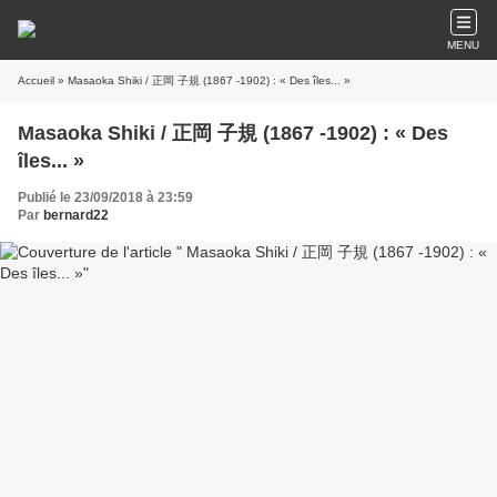
MENU
Accueil
» Masaoka Shiki / 正岡 子規 (1867 -1902) : « Des îles... »
Masaoka Shiki / 正岡 子規 (1867 -1902) : « Des
îles... »
Publié le 23/09/2018 à 23:59
Par
bernard22