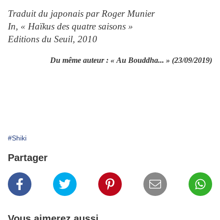
Traduit du japonais par Roger Munier
In, « Haïkus des quatre saisons »
Editions du Seuil, 2010
Du même auteur :
« Au Bouddha... » (23/09/2019)
#Shiki
Partager
Vous aimerez aussi