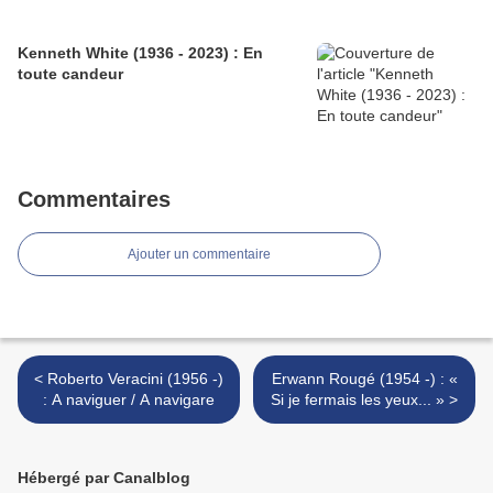
Kenneth White (1936 - 2023) : En
toute candeur
Commentaires
Ajouter un commentaire
< Roberto Veracini (1956 -)
Erwann Rougé (1954 -) : «
: A naviguer / A navigare
Si je fermais les yeux... » >
Hébergé par Canalblog