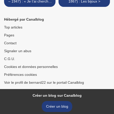
– 1947) : « Je t’ai cherché,
1867) : Les bijoux >
je t’ai porté… »
Hébergé par Canalblog
Top articles
Pages
Contact
Signaler un abus
C.G.U.
Cookies et données personnelles
Préférences cookies
Voir le profil de bernard22 sur le portail Canalblog
Créer un blog sur Canalblog
Créer un blog