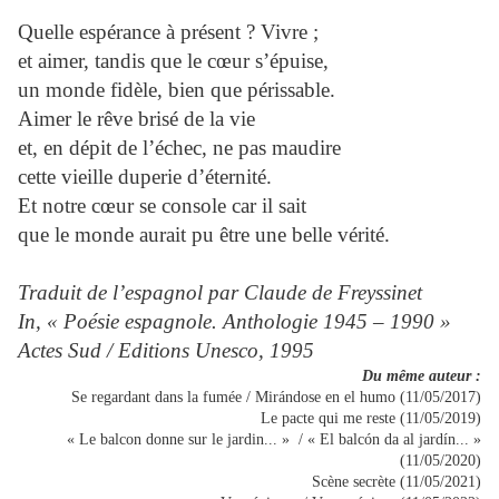
Quelle espérance à présent ? Vivre ;
et aimer, tandis que le cœur s’épuise,
un monde fidèle, bien que périssable.
Aimer le rêve brisé de la vie
et, en dépit de l’échec, ne pas maudire
cette vieille duperie d’éternité.
Et notre cœur se console car il sait
que le monde aurait pu être une belle vérité.
Traduit de l’espagnol par Claude de Freyssinet
In, « Poésie espagnole. Anthologie 1945 – 1990 »
Actes Sud / Editions Unesco, 1995
Du même auteur :
Se regardant dans la fumée / Mirándose en el humo (11/05/2017)
Le pacte qui me reste (11/05/2019)
« Le balcon donne sur le jardin... » / «
El balcón da al jardín... »
(11/05/2020)
Scène secrète (11/05/2021)