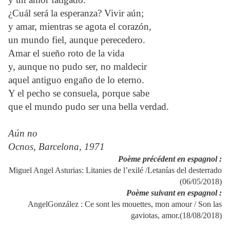
¿Cuál será la esperanza? Vivir aún;
y amar, mientras se agota el corazón,
un mundo fiel, aunque perecedero.
Amar el sueño roto de la vida
y, aunque no pudo ser, no maldecir
aquel antiguo engaño de lo eterno.
Y el pecho se consuela, porque sabe
que el mundo pudo ser una bella verdad.
Aún no
Ocnos, Barcelona, 1971
Poème précédent en espagnol :
Miguel Angel Asturias: Litanies de l’exilé /Letanías del desterrado
(06/05/2018)
Poème suivant en espagnol :
AngelGonzález : Ce sont les mouettes, mon amour / Son las
gaviotas, amor.(18/08/2018)