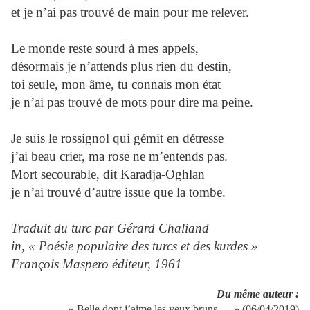
et je n’ai pas trouvé de main pour me relever.
Le monde reste sourd à mes appels,
désormais je n’attends plus rien du destin,
toi seule, mon âme, tu connais mon état
je n’ai pas trouvé de mots pour dire ma peine.
Je suis le rossignol qui gémit en détresse
j’ai beau crier, ma rose ne m’entends pas.
Mort secourable, dit Karadja-Oghlan
je n’ai trouvé d’autre issue que la tombe.
Traduit du turc par Gérard Chaliand
in, « Poésie populaire des turcs et des kurdes »
François Maspero éditeur, 1961
Du même auteur :
« Belle dont j’aime les yeux bruns … » (06/04/2019)