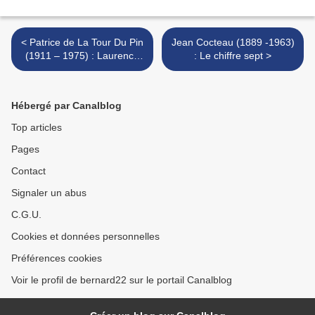
< Patrice de La Tour Du Pin
Jean Cocteau (1889 -1963)
(1911 – 1975) : Laurence
: Le chiffre sept >
printanière
Hébergé par Canalblog
Top articles
Pages
Contact
Signaler un abus
C.G.U.
Cookies et données personnelles
Préférences cookies
Voir le profil de bernard22 sur le portail Canalblog