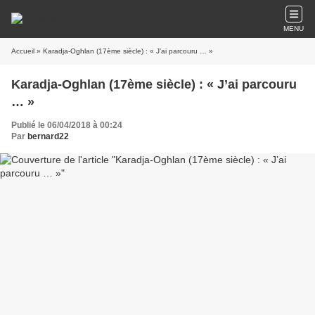
MENU
Accueil
» Karadja-Oghlan (17ème siècle) : « J’ai parcouru … »
Karadja-Oghlan (17ème siècle) : « J’ai parcouru
… »
Publié le 06/04/2018 à 00:24
Par
bernard22