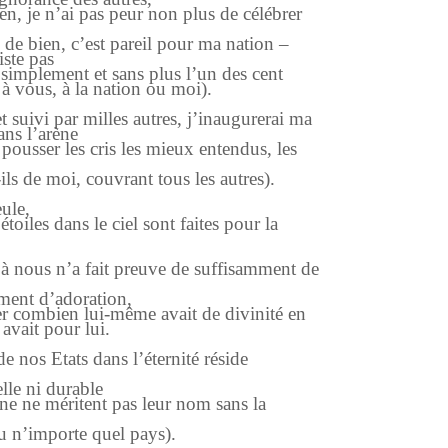
en, je n’ai pas peur non plus de célébrer
de bien, c’est pareil pour ma nation –
iste pas
t simplement et sans plus l’un des cent
 vous, à la nation ou moi).
et suivi par milles autres, j’inaugurerai ma
ns l’arène
y pousser les cris les mieux entendus, les
ils de moi, couvrant tous les autres).
eule,
 étoiles dans le ciel sont faites pour la
 nous n’a fait preuve de suffisamment de
ment d’adoration,
 combien lui-même avait de divinité en
avait pour lui.
de nos Etats dans l’éternité réside
elle ni durable
e ne méritent pas leur nom sans la
 n’importe quel pays).