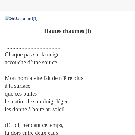
Hautes chaumes (I)
....................................
Chaque pas sur la neige
accouche d’une source.
Mon nom a vite fait de n’être plus
à la surface
que ces bulles ;
le matin, de son doigt léger,
les donne à boire au soleil.
(Et toi, pendant ce temps,
tu dors entre deux eaux ;