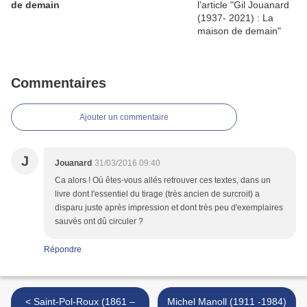
de demain
Commentaires
Ajouter un commentaire
J
Jouanard
31/03/2016 09:40
Ca alors ! Où êtes-vous allés retrouver ces textes, dans un
livre dont l'essentiel du tirage (très ancien de surcroit) a
disparu juste après impression et dont très peu d'exemplaires
sauvés ont dû circuler ?
Répondre
< Saint-Pol-Roux (1861 –
Michel Manoll (1911 -1984)