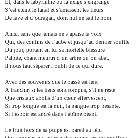
Et, dans le labyrinthe où la neige s’engrange
S’est éteint le fanal et s’amassent les fleurs
De lave et d’ouragan, dont nul ne sait le nom.
Ainsi, sans que jamais ne s’apaise la voix
Qui, des confins de l’aube et jusqu’au dernier souffle
Du jour, portant en lui sa mortelle blessure
Palpite, chant meurtri d’un arbre qu’on abat,
Il nous faut séparer l’oubli de ce qui dure.
Avec des souvenirs que le passé est lent
A franchir, si les liens sont rompus, s’il ne reste
Que cristaux abolis d’un cœur effervescent,
Si trop longue est la nuit, la gangue trop pesante,
Si l’espoir est ancré dans l’abîme béant.
Le fruit hors de sa pulpe est pareil au fétu
Qui vogue et ne sait rien des promesses du gouffre ;