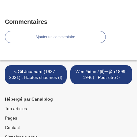
Commentaires
Ajouter un commentaire
< Gil Jouanard (1937 -
Wen Yiduo / 聞一多 (1899-
2021) : Hautes chaumes (I)
1946) : Peut-être >
Hébergé par Canalblog
Top articles
Pages
Contact