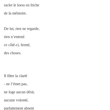
racler le loess en friche
de la mémoire.
De lui, rien ne regarde,
rien n’entend
ce côté-ci, fermé,
des choses.
Il filtre la clarté
- ne l’émet pas,
ne loge aucun désir,
aucune volonté,
parfaitement absent