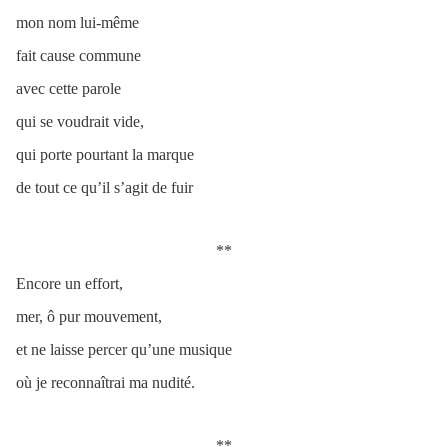
mon nom lui-même
fait cause commune
avec cette parole
qui se voudrait vide,
qui porte pourtant la marque
de tout ce qu’il s’agit de fuir
**
Encore un effort,
mer, ô pur mouvement,
et ne laisse percer qu’une musique
où je reconnaîtrai ma nudité.
**