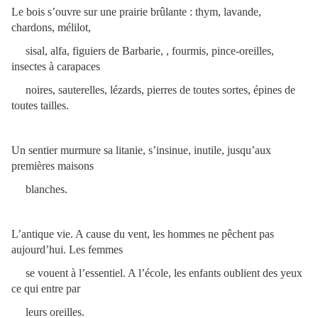
Le bois s’ouvre sur une prairie brûlante : thym, lavande,
chardons, mélilot,
sisal, alfa, figuiers de Barbarie, , fourmis, pince-oreilles,
insectes à carapaces
noires, sauterelles, lézards, pierres de toutes sortes, épines de
toutes tailles.
Un sentier murmure sa litanie, s’insinue, inutile, jusqu’aux
premières maisons
blanches.
L’antique vie. A cause du vent, les hommes ne pêchent pas
aujourd’hui. Les femmes
se vouent à l’essentiel. A l’école, les enfants oublient des yeux
ce qui entre par
leurs oreilles.