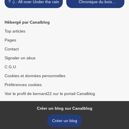
? -) : All over Under the rain
Chronique du bois
d’eucalyptus (2) >
Hébergé par Canalblog
Top articles
Pages
Contact
Signaler un abus
C.G.U.
Cookies et données personnelles
Préférences cookies
Voir le profil de bernard22 sur le portail Canalblog
Créer un blog sur Canalblog
Créer un blog