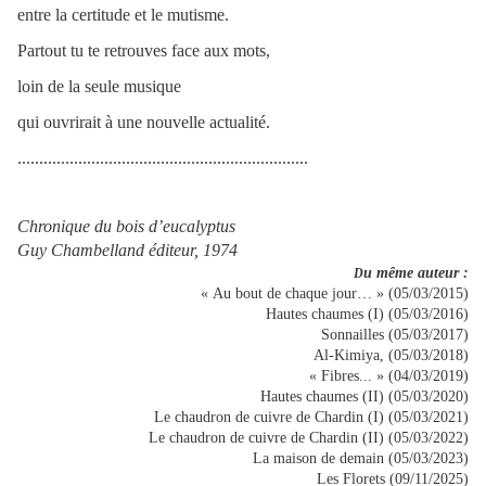
entre la certitude et le mutisme.
Partout tu te retrouves face aux mots,
loin de la seule musique
qui ouvrirait à une nouvelle actualité.
...................................................................
Chronique du bois d’eucalyptus
Guy Chambelland éditeur, 1974
u même auteur :
D
« Au bout de chaque jour… » (05/03/2015)
Hautes chaumes (I) (05/03/2016)
Sonnailles (05/03/2017)
Al-Kimiya, (05/03/2018)
« Fibres... » (04/03/2019)
Hautes chaumes (II) (05/03/2020)
Le chaudron de cuivre de Chardin (I) (05/03/2021)
Le chaudron de cuivre de Chardin (II) (05/03/2022)
La maison de demain (05/03/2023)
Les Florets (09/11/2025)