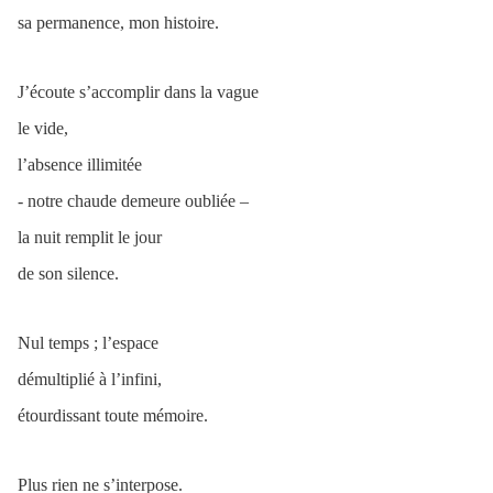
sa permanence, mon histoire.
J’écoute s’accomplir dans la vague
le vide,
l’absence illimitée
- notre chaude demeure oubliée –
la nuit remplit le jour
de son silence.
Nul temps ; l’espace
démultiplié à l’infini,
étourdissant toute mémoire.
Plus rien ne s’interpose.