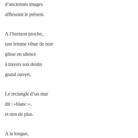
d’anciennes images
affleurant le présent.
A l’horizon proche,
une femme vêtue de noir
glisse en silence
à travers son destin
grand ouvert,
Le rectangle d’un mur
dit : »blanc »,
et rien de plus.
A la longue,