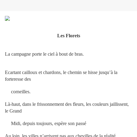
Les Florets
La campagne porte le ciel à bout de bras.
Ecartant cailloux et chardons, le chemin se hisse jusqu’à la
forteresse des
corneilles.
Là-haut, dans le frissonnement des fleurs, les couleurs jaillissent,
le Grand
Midi, depuis toujours, espère son passé
Au loin, les villes n’arrivent pas aux chevilles de la réalité.