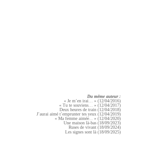
Du même auteur :
« Je m’en irai… » (12/04/2016)
« Tu te souviens… » (12/04/2017)
Deux heures de train (12/04/2018)
J’aurai aimé t’emprunter tes yeux (12/04/2019)
« Ma femme aimée... » (12/04/2020)
Une maison là-bas (18/09/2023)
Ruses de vivant (18/09/2024)
Les signes sont là (18/09/2025)