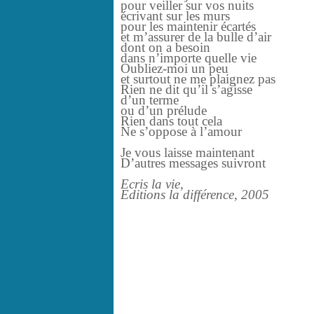
pour veiller sur vos nuits
écrivant sur les murs
pour les maintenir écartés
et m’assurer de la bulle d’air
dont on a besoin
dans n’importe quelle vie
Oubliez-moi un peu
et surtout ne me plaignez pas
Rien ne dit qu’il s’agisse
d’un terme
ou d’un prélude
Rien dans tout cela
Ne s’oppose à l’amour
Je vous laisse maintenant
D’autres messages suivront
Ecris la vie,
Editions la différence, 2005