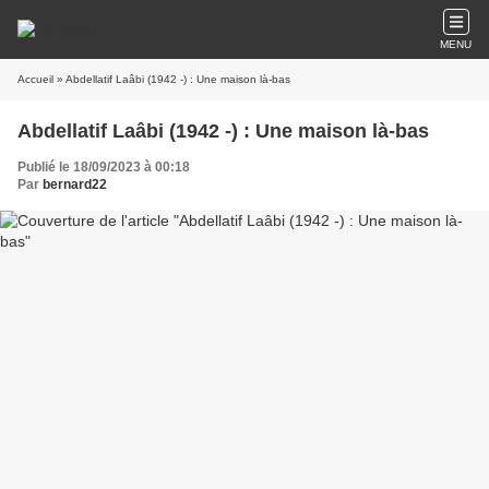
MENU
Accueil
» Abdellatif Laâbi (1942 -) : Une maison là-bas
Abdellatif Laâbi (1942 -) : Une maison là-bas
Publié le 18/09/2023 à 00:18
Par
bernard22