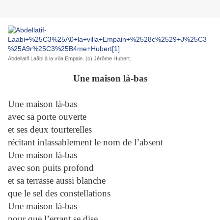
Abdellatif Laâbi à la villa Empain. (c) Jérôme Hubert.
Une maison là-bas
Une maison là-bas
avec sa porte ouverte
et ses deux tourterelles
récitant inlassablement le nom de l’absent
Une maison là-bas
avec son puits profond
et sa terrasse aussi blanche
que le sel des constellations
Une maison là-bas
pour que l’errant se dise