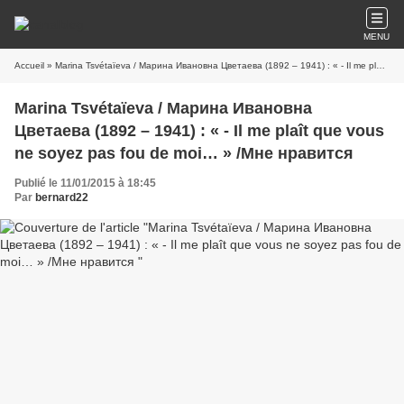
MENU
Accueil
» Marina Tsvétaïeva / Марина Ивановна Цветаева (1892 – 1941) : « - Il me plaît que vous ne soyez pas fou de moi… » /Мне нравится
Marina Tsvétaïeva / Марина Ивановна
Цветаева (1892 – 1941) : « - Il me plaît que vous
ne soyez pas fou de moi… » /Мне нравится
Publié le 11/01/2015 à 18:45
Par
bernard22