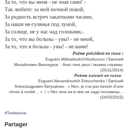
За то, что вы меня - не зная сами! -
Так любите: за мой ночной покой,
За редкость встреч закатными часами,
За наши не-гулянья под луной,
За солнце, не у нас над головами,-
За то, что вы больны - увы! - не мной,
За то, что я больна - увы! - не вами!
Poème précédent en russe :
Evguéni MikhaïlovitchVinokourov / Евгений
Михайлович Винокуров : Avec mes yeux / моими глазами.
(25/11/2014)
Poème suivant en russe
:
Evgueni Alexandrovitch Evtouchenko /
Евге́ний
Алекса́ндрович
Евтуше́нко : « Non, je n’ai pas besoin d’une
chose à moitié… » / « Нет, мне ни в чем не надо половины…
(24/03/2015)
#Tsvétaïeva
Partager