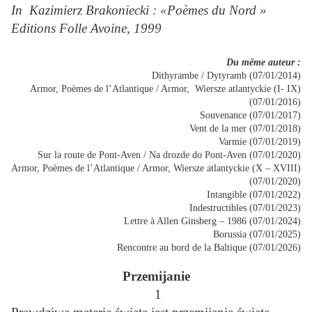
In Kazimierz Brakoniecki : «Poèmes du Nord »
Editions Folle Avoine, 1999
Du même auteur :
Dithyrambe / Dytyramb (07/01/2014)
Armor, Poèmes de l’Atlantique / Armor, Wiersze atlantyckie (I- IX)
(07/01/2016)
Souvenance (07/01/2017)
Vent de la mer (07/01/2018)
Varmie (07/01/2019)
Sur la route de Pont-Aven / Na drozde do Pont-Aven (07/01/2020)
Armor, Poèmes de l’Atlantique / Armor, Wiersze atlantyckie (X – XVIII)
(07/01/2020)
Intangible (07/01/2022)
Indestructibles (07/01/2023)
Lettre à Allen Ginsberg – 1986 (07/01/2024)
Borussia (07/01/2025)
Rencontre au bord de la Baltique (07/01/2026)
Przemijanie
1