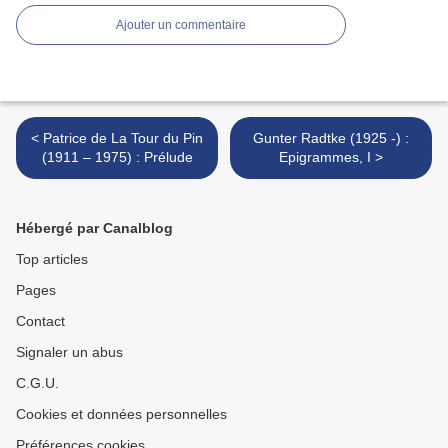
Ajouter un commentaire
< Patrice de La Tour du Pin
Gunter Radtke (1925 -) :
(1911 – 1975) : Prélude
Epigrammes, I >
Hébergé par Canalblog
Top articles
Pages
Contact
Signaler un abus
C.G.U.
Cookies et données personnelles
Préférences cookies