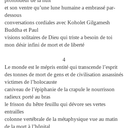
profondeur de la nuit
et son ventre qu’une lune humaine a embrassé par-
dessous
conversations cordiales avec Koholet Gilgamesh
Buddha et Paul
visions solitaires de Dieu qui triste a besoin de toi
mon désir infini de mort et de liberté
4
Le monde est le mépris entité qui transcende l’esprit
des tonnes de mort de gens et de civilisation assassinés
victimes de l’holocauste
caniveau de l’épiphanie de la crapule le nourrisson
radieux porté au bras
le frisson du hêtre feuillu qui dévore ses vertes
entrailles
colonne vertébrale de la métaphysique vue au matin
de la mort à l’hôpital