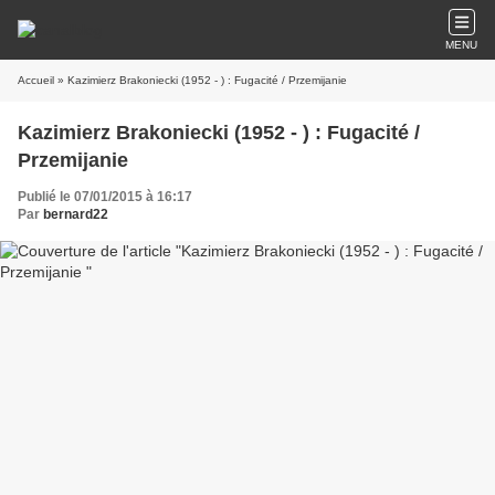
MENU
Accueil
» Kazimierz Brakoniecki (1952 - ) : Fugacité / Przemijanie
Kazimierz Brakoniecki (1952 - ) : Fugacité /
Przemijanie
Publié le 07/01/2015 à 16:17
Par
bernard22