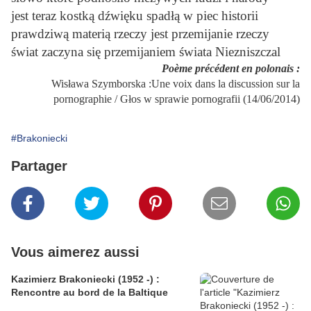
jest teraz kostką dźwięku spadłą w piec historii
prawdziwą materią rzeczy jest przemijanie rzeczy
świat zaczyna się przemijaniem świata Niezniszczal
Poème précédent en polonais :
Wisława Szymborska :Une voix dans la discussion sur la
pornographie / Głos w sprawie pornografii (14/06/2014)
#Brakoniecki
Partager
Vous aimerez aussi
Kazimierz Brakoniecki (1952 -) :
Rencontre au bord de la Baltique