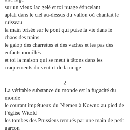
sur un vieux lac gelé et toi nuage étincelant
aplati dans le ciel au-dessus du vallon où chantait le
ruisseau
la main brisée sur le pont qui puise la vie dans le
chaos des trains
le galop des charrettes et des vaches et les pas des
enfants mouillés
et toi la maison qui se meut à tâtons dans les
craquements du vent et de la neige
2
La véritable substance du monde est la fugacité du
monde
le courant impétueux du Niemen à Kowno au pied de
l’église Witold
les tombes des Prussiens remués par une main de petit
garçon