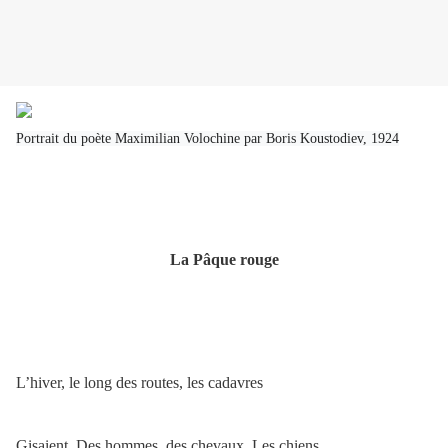
Portrait du poète Maximilian Volochine par Boris Koustodiev, 1924
La Pâque rouge
L’hiver, le long des routes, les cadavres
Gisaient. Des hommes, des chevaux. Les chiens