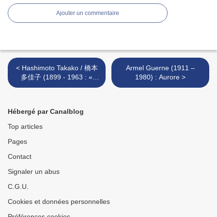
Ajouter un commentaire
< Hashimoto Takako / 橋本
Armel Guerne (1911 –
多佳子 (1899 - 1963 : «
1980) : Aurore >
Comment dormir... »
Hébergé par Canalblog
Top articles
Pages
Contact
Signaler un abus
C.G.U.
Cookies et données personnelles
Préférences cookies