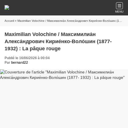
MENU
Accueil
» Maximilian Volochine / Максимилиа́н Алекса́ндрович Кирие́нко-Воло́шин (1877- 1932) : La pâque rouge
Maximilian Volochine / Максимилиа́н
Алекса́ндрович Кирие́нко-Воло́шин (1877-
1932) : La pâque rouge
Publié le 16/06/2026 à 00:04
Par
bernard22