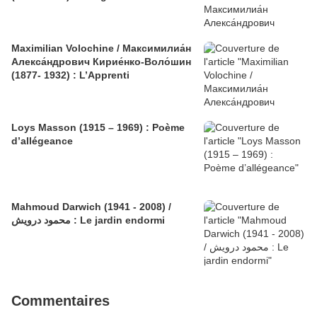
Maximilian Volochine / Максимилиа́н
Алекса́ндрович Кирие́нко-Воло́шин
(1877- 1932) : L’Apprenti
Loys Masson (1915 – 1969) : Poème
d’allégeance
Mahmoud Darwich (1941 - 2008) /
محمود درويش : Le jardin endormi
Commentaires