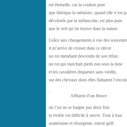
est éternelle, car la couleur pure
que fabrique la mémoire, quand elle n’est p
décolorée par la mélancolie, est plus pure
que le vert qu’on trouve dans la nature.
Grâce aux changements à vue des souvenir
il m’arrive de croiser dans ce décor
un roi mendiant descendu de son trône,
un roi qui marchait pieds nus sous la lune
et les cavalières disparues sans vieillir,
sur des chevaux dont elles flattaient l’encolu
.
Affluent d’un fleuve
où l’on ne se baigne pas deux fois
la rivière est difficile à suivre. Tour à tour
souterraine et résurgente, miroir gelé