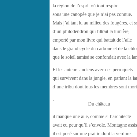
la région de l’esprit où tout respire
sous une canopée que je n’ai pas connue.
Mais j’ai tant lu au milieu des fougères, et so
d’un philodendron qui filtrait la lumière,
emporté par mon livre qui battait de l’aile
dans le grand cycle du carbone et de la chlo
que le soleil tamisé se confondait avec la l
Et les auteurs anciens avec ces perroquets
qui survivent dans la jungle, en parlant la l
d’une tribu dont tous les membres sont mort
.
Du château
il manque une aile, comme si l’architecte
avait eu peur qu’il s’envole. Montagne assis
il est posé sur une prairie dont la verdure