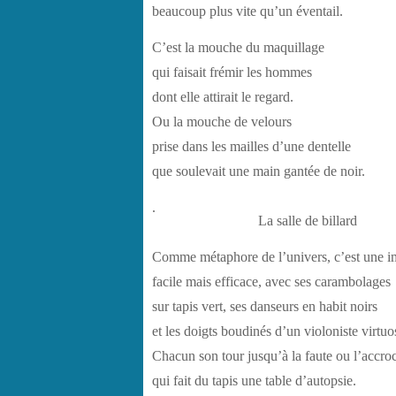
beaucoup plus vite qu’un éventail.
C’est la mouche du maquillage
qui faisait frémir les hommes
dont elle attirait le regard.
Ou la mouche de velours
prise dans les mailles d’une dentelle
que soulevait une main gantée de noir.
.
La salle de billard
Comme métaphore de l’univers, c’est une 
facile mais efficace, avec ses carambolages
sur tapis vert, ses danseurs en habit noirs
et les doigts boudinés d’un violoniste virtuo
Chacun son tour jusqu’à la faute ou l’accro
qui fait du tapis une table d’autopsie.