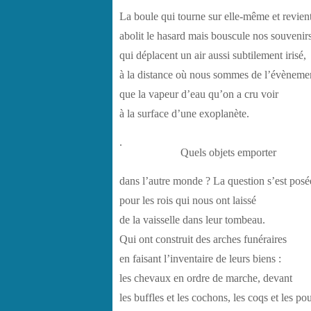
La boule qui tourne sur elle-même et revient
abolit le hasard mais bouscule nos souvenirs
qui déplacent un air aussi subtilement irisé,
à la distance où nous sommes de l’évèneme
que la vapeur d’eau qu’on a cru voir
à la surface d’une exoplanète.
.
Quels objets emporter
dans l’autre monde ? La question s’est posé
pour les rois qui nous ont laissé
de la vaisselle dans leur tombeau.
Qui ont construit des arches funéraires
en faisant l’inventaire de leurs biens :
les chevaux en ordre de marche, devant
les buffles et les cochons, les coqs et les po