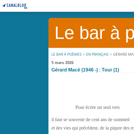
Le bar à
LE BAR À POÈMES
>
EN FRANÇAIS
>
GÉRARD MACÉ
5 mars 2026
Gérard Macé (1946 -) : Tour (1)
Pour écrire un seul vers
il faut se souvenir de cent ans de sommeil
et des vies qui précèdent, de la piqure des r