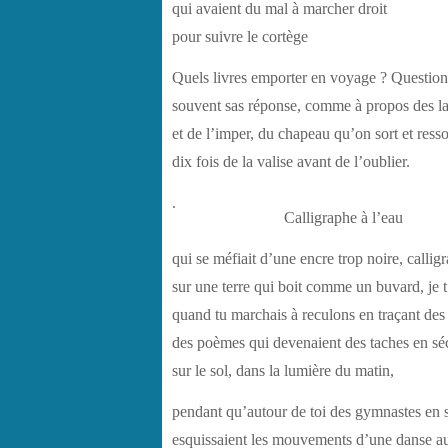
qui avaient du mal à marcher droit
pour suivre le cortège
Quels livres emporter en voyage ? Question
souvent sas réponse, comme à propos des l
et de l’imper, du chapeau qu’on sort et resso
dix fois de la valise avant de l’oublier.
.
Calligraphe à l’eau
qui se méfiait d’une encre trop noire, callig
sur une terre qui boit comme un buvard, je t’
quand tu marchais à reculons en traçant des 
des poèmes qui devenaient des taches en sé
sur le sol, dans la lumière du matin,
pendant qu’autour de toi des gymnastes en s
esquissaient les mouvements d’une danse au