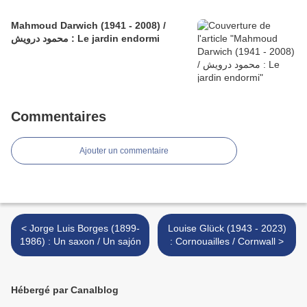
Mahmoud Darwich (1941 - 2008) /
محمود درويش : Le jardin endormi
Commentaires
Ajouter un commentaire
< Jorge Luis Borges (1899-
Louise Glück (1943 - 2023)
1986) : Un saxon / Un sajón
: Cornouailles / Cornwall >
Hébergé par Canalblog