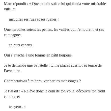
Mam répondit : « Que maudit soit celui qui fonda votre misérable
ville, et
maudites ses rues et ses ruelles !
Que maudites soient les pentes, les vallées qui l’entourent, et ses
campagnes
et leurs canaux.
Qui s’attache à une femme en pâtit toujours.
Je te demande une bagatelle ; tu me places aussitôt au terme de
l’aventure.
Chercherais-tu à m’éprouver par tes mensonges ?
Je t’ai dit : « Relève donc le coin de ton voile, découvre ton front
candide et
tes yeux. »