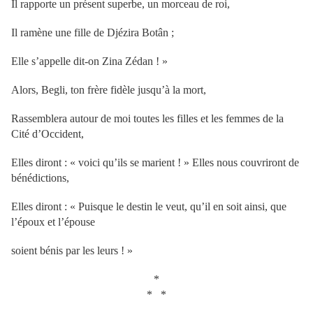
Il rapporte un présent superbe, un morceau de roi,
Il ramène une fille de Djézira Botân ;
Elle s’appelle dit-on Zina Zédan ! »
Alors, Begli, ton frère fidèle jusqu’à la mort,
Rassemblera autour de moi toutes les filles et les femmes de la
Cité d’Occident,
Elles diront : « voici qu’ils se marient ! » Elles nous couvriront de
bénédictions,
Elles diront : « Puisque le destin le veut, qu’il en soit ainsi, que
l’époux et l’épouse
soient bénis par les leurs ! »
*
* *