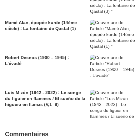
Mamé Alan, épopée kurde (14ème
siècle) : La fontaine de Qastal (1)
Robert Desnos (1900 – 1945) :
L’évadé
Luis Mizón (1942 - 2022) : Le songe
du figuier en flammes / El sueño de la
higuera en llamas (V,1- 8)
Commentaires