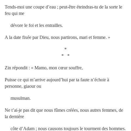
Tends-moi une coupe d’eau ; peut-être éteindras-tu de la sorte le
feu qui me
dévore le foi et les entrailles.
A la date fixée par Dieu, nous partirons, mari et femme. »
*
* *
Zin répondit : « Mamo, mon cœur souffre,
Puisse ce qui m’arrive aujourd’hui par ta faute n’échoir à
personne, giaour ou
musulman.
Ne t’ai-je pas dit que nous fûmes créées, nous autres femmes, de
la dernière
côte d’Adam ; nous causons toujours le tourment des hommes.