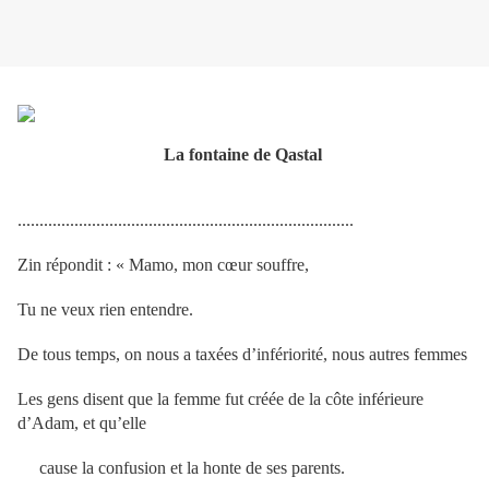
La fontaine de Qastal
.............................................................................
Zin répondit : « Mamo, mon cœur souffre,
Tu ne veux rien entendre.
De tous temps, on nous a taxées d’infériorité, nous autres femmes
Les gens disent que la femme fut créée de la côte inférieure
d’Adam, et qu’elle
cause la confusion et la honte de ses parents.