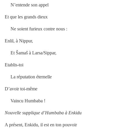
N’entende son appel
Et que les grands dieux
Ne soient furieux contre nous :
Enlil, à Nippur,
Et Šamaš à Larsa/Sippar,
Etablis-toi
La réputation éternelle
D’avoir toi-même
Vaincu Humbaba !
Nouvelle supplique d’Humbaba à Enkidu
A présent, Enkidu, il est en ton pouvoir