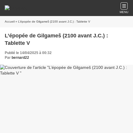
MENU
Accueil
» L’épopée de Gilgameš (2100 avant J.C.) : Tablette V
L’épopée de Gilgameš (2100 avant J.C.) :
Tablette V
Publié le 14/04/2025 à 00:32
Par
bernard22