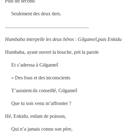
Puis un second
Seulement des deux tiers.
...................................................................
Humbaba interpelle les deux héros : Gilgameš,puis Enkidu
Humbaba, ayant ouvert la bouche, prit la parole
Et s’adressa à Gilgameš
« Des fous et des inconscients
T’auraient-ils conseillé, Gilgameš
Que tu sois venu m’affronter ?
Hé, Enkidu, enfant de poisson,
Qui n’a jamais connu son père,