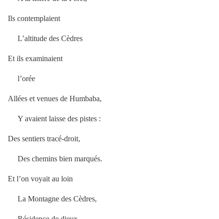
Ils contemplaient
L’altitude des Cèdres
Et ils examinaient
l’orée
Allées et venues de Humbaba,
Y avaient laisse des pistes :
Des sentiers tracé-droit,
Des chemins bien marqués.
Et l’on voyait au loin
La Montagne des Cèdres,
Résidence de dieux,