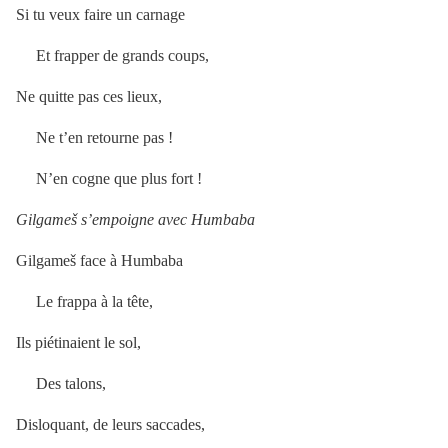
Si tu veux faire un carnage
Et frapper de grands coups,
Ne quitte pas ces lieux,
Ne t’en retourne pas !
N’en cogne que plus fort !
Gilgameš s’empoigne avec Humbaba
Gilgameš face à Humbaba
Le frappa à la tête,
Ils piétinaient le sol,
Des talons,
Disloquant, de leurs saccades,