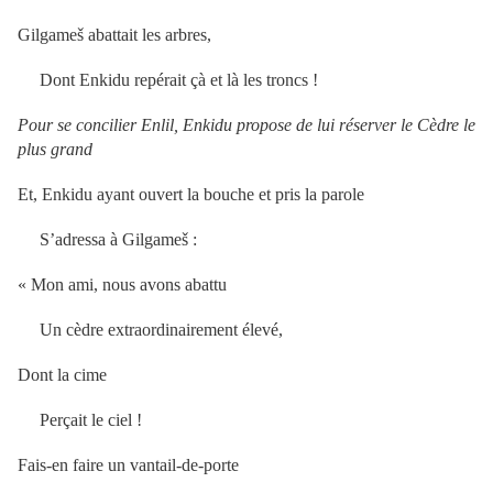
Gilgameš abattait les arbres,
Dont Enkidu repérait çà et là les troncs !
Pour se concilier Enlil, Enkidu propose de lui réserver le Cèdre le
plus grand
Et, Enkidu ayant ouvert la bouche et pris la parole
S’adressa à Gilgameš :
« Mon ami, nous avons abattu
Un cèdre extraordinairement élevé,
Dont la cime
Perçait le ciel !
Fais-en faire un vantail-de-porte