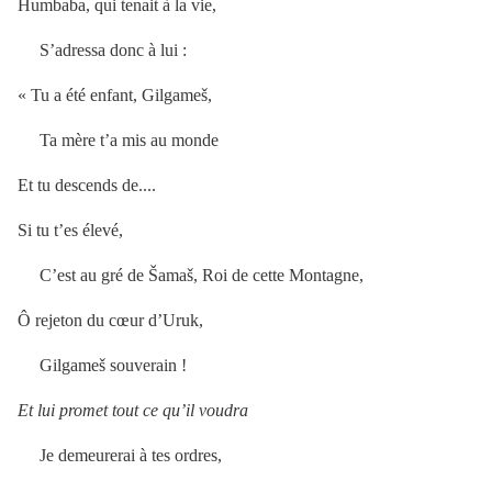
Humbaba, qui tenait à la vie,
S’adressa donc à lui :
« Tu a été enfant, Gilgameš,
Ta mère t’a mis au monde
Et tu descends de....
Si tu t’es élevé,
C’est au gré de Šamaš, Roi de cette Montagne,
Ô rejeton du cœur d’Uruk,
Gilgameš souverain !
Et lui promet tout ce qu’il voudra
Je demeurerai à tes ordres,