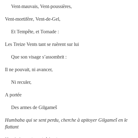
Vent-mauvais, Vent-poussières,
Vent-mortifère, Vent-de-Gel,
Et Tempête, et Tornade :
Les Treize Vents tant se ruèrent sur lui
Que son visage s’assombrit :
Il ne pouvait, ni avancer,
Ni reculer,
A portée
Des armes de Gilgameš
Humbaba qui se sent perdu, cherche à apitoyer Gilgameš en le
flattant