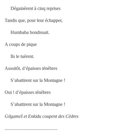
Dégainèrent à cinq reprises
Tandis que, pour leur échapper,
Humbaba bondissait.
A coups de pique
Ils le tuèrent.
Aussitôt, d’épaisses ténèbres
S’abattirent sur la Montagne !
Oui ! d’épaisses ténèbres
S’abattirent sur la Montagne !
Gilgameš et Enkidu coupent des Cèdres
.............................................