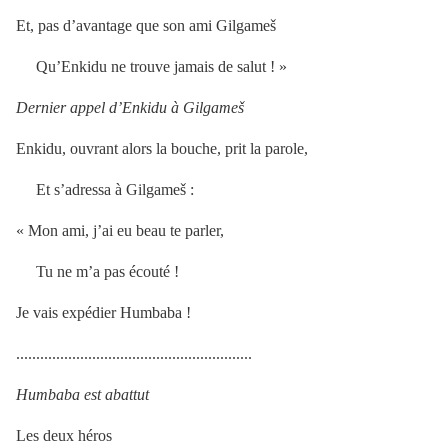
Et, pas d’avantage que son ami Gilgameš
Qu’Enkidu ne trouve jamais de salut ! »
Dernier appel d’Enkidu à Gilgameš
Enkidu, ouvrant alors la bouche, prit la parole,
Et s’adressa à Gilgameš :
« Mon ami, j’ai eu beau te parler,
Tu ne m’a pas écouté !
Je vais expédier Humbaba !
...........................................................
Humbaba est abattut
Les deux héros