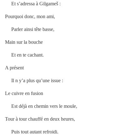
Et s’adressa à Gilgameš :
Pourquoi donc, mon ami,
Parler ainsi tête basse,
Main sur la bouche
Et en te cachant.
A présent
Il n y’a plus qu’une issue :
Le cuivre en fusion
Est déjà en chemin vers le moule,
Tour à tour chauffé en deux heures,
Puis tout autant refroidi.