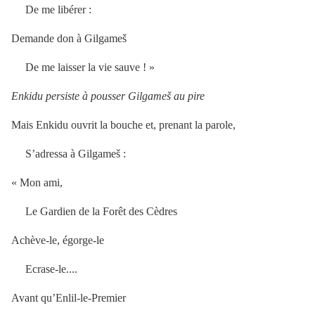
De me libérer :
Demande don à Gilgameš
De me laisser la vie sauve ! »
Enkidu persiste à pousser Gilgameš au pire
Mais Enkidu ouvrit la bouche et, prenant la parole,
S’adressa à Gilgameš :
« Mon ami,
Le Gardien de la Forêt des Cèdres
Achève-le, égorge-le
Ecrase-le....
Avant qu’Enlil-le-Premier