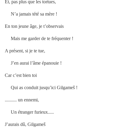
Et, pas plus que les tortues,
N’a jamais tété sa mère !
En ton jeune âge, je t’observais
Mais me garder de te fréquenter !
A présent, si je te tue,
J’en aurai l’âme épanouie !
Car c’est bien toi
Qui as conduit jusqu’ici Gilgameš !
.......... un ennemi,
Un étranger furieux.....
J’aurais dû, Gilgameš