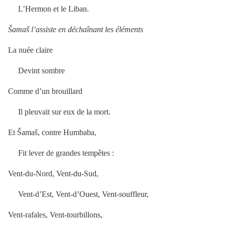
L’Hermon et le Liban.
Šamaš l’assiste en déchaînant les éléments
La nuée claire
Devint sombre
Comme d’un brouillard
Il pleuvait sur eux de la mort.
Et Šamaš, contre Humbaba,
Fit lever de grandes tempêtes :
Vent-du-Nord, Vent-du-Sud,
Vent-d’Est, Vent-d’Ouest, Vent-souffleur,
Vent-rafales, Vent-tourbillons,