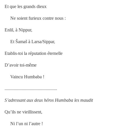
Et que les grands dieux
Ne soient furieux contre nous :
Enlil, à Nippur,
Et Šamaš à Larsa/Sippar,
Etablis-toi la réputation éternelle
D’avoir toi-même
Vaincu Humbaba !
..............................................
S’adressant aux deux héros Humbaba les maudit
Qu’ils ne vieillissent,
Ni l’un ni l’autre !