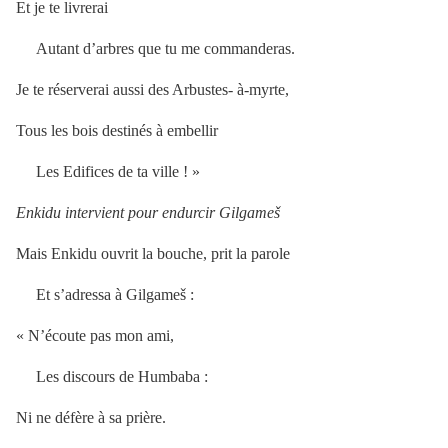
Et je te livrerai
Autant d’arbres que tu me commanderas.
Je te réserverai aussi des Arbustes- à-myrte,
Tous les bois destinés à embellir
Les Edifices de ta ville ! »
Enkidu intervient pour endurcir Gilgameš
Mais Enkidu ouvrit la bouche, prit la parole
Et s’adressa à Gilgameš :
« N’écoute pas mon ami,
Les discours de Humbaba :
Ni ne défère à sa prière.