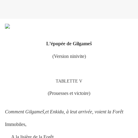
L’épopée de Gilgameš
(Version ninivite)
TABLETTE V
(Prouesses et victoire)
Comment Gilgameš,et Enkidu, à leut arrivée, voient la Forêt
Immobiles,
A la lisière de la Forêt,