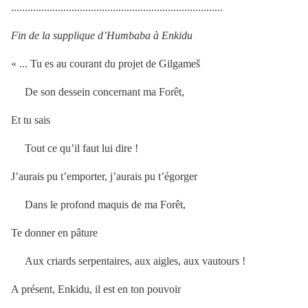
.............................................................................
Fin de la supplique d’Humbaba à Enkidu
« ... Tu es au courant du projet de Gilgameš
De son dessein concernant ma Forêt,
Et tu sais
Tout ce qu’il faut lui dire !
J’aurais pu t’emporter, j’aurais pu t’égorger
Dans le profond maquis de ma Forêt,
Te donner en pâture
Aux criards serpentaires, aux aigles, aux vautours !
A présent, Enkidu, il est en ton pouvoir